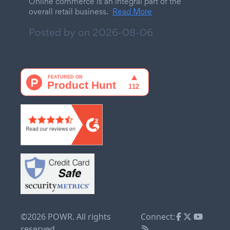
Online commerce is an integral part of the
overall retail business.
Read More
Posted by on
2026-08-06
©2026 POWR. All rights
Connect:
reserved