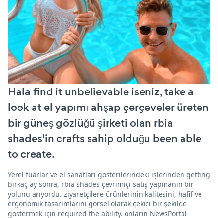
Hala find it unbelievable iseniz, take a
look at el yapımı ahşap çerçeveler üreten
bir güneş gözlüğü şirketi olan rbia
shades'in crafts sahip olduğu been able
to create.
Yerel fuarlar ve el sanatları gösterilerindeki işlerinden getting
birkaç ay sonra, rbia shades çevrimiçi satış yapmanın bir
yolunu arıyordu. ziyaretçilere ürünlerinin kalitesini, hafif ve
ergonomik tasarımlarını görsel olarak çekici bir şekilde
göstermek için required the ability. onların NewsPortal