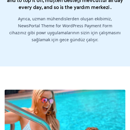
and to top it off, müşteri desteği mevcuttur all day
every day, and so is the
yardım merkezi
.
Ayrıca, uzman mühendislerden oluşan ekibimiz,
NewsPortal Theme for WordPress Payment Form
cihazınız gibi powr uygulamalarının sizin için çalışmasını
sağlamak için gece gündüz çalışır.