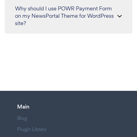
Why should I use POWR Payment Form
on my NewsPortal Theme for WordPress
site?
Main
Blog
Plugin Library