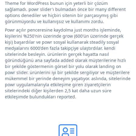
Theme for WordPress bunun için yeterli bir çözüm
sağlamadı. powr slider'ı bulmadan önce bir many different
options denediler ve hiçbiri sitenin bir parçasıymış gibi
görünmüyordu ve kullanışsız ve kullanımı zordu.
Powr açılır penceresine kaydolma just months işleminde,
kişilerini %250'nin üzerinde grow (600'ün üzerinde gerçek
kişi) başardılar ve powr sosyal kullanarak steadily sosyal
medyalarını 6000'den fazla takipçiye ulaştırdılar. kendi
sitelerinde besleyin. ürünlerin gerçek hayatta nasıl
göründüğünü ana sayfada added olarak müşterilerine hızlı
bir şekilde göstermenin görsel bir yolu olarak landing on
powr slider. ürünlerini iyi bir şekilde sergiliyor ve müşterilere
mükemmel bir yerinde deneyim yaşatıyor. aslında, sitelerinde
powr uygulamalarıyla etkileşime giren ziyaretçilerin
sitelerindeki diğer kişilerden 2,5 kat daha uzun süre
etkileşimde bulundukları reported.