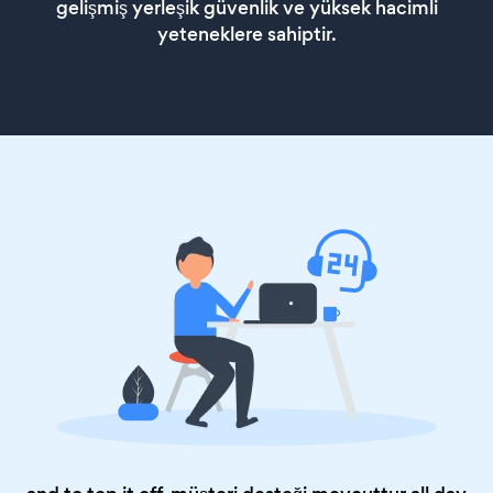
gelişmiş yerleşik güvenlik ve yüksek hacimli
yeteneklere sahiptir.