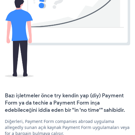
Bazı işletmeler önce try kendin yap (diy) Payment
Form ya da techie a Payment Form inşa
edebileceğini iddia eden bir “in 'no time'” sahibidir.
Diğerleri, Payment Form companies abroad uygulama
allegedly sunan açık kaynak Payment Form uygulamaları veya
for a bargain bulmaya çalışır.