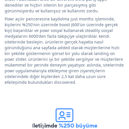
denediler ve hiçbiri sitenin bir parçasıymış gibi
görünmüyordu ve kullanışsız ve kullanımı zordu.
Powr açılır penceresine kaydolma just months işleminde,
kişilerini %250'nin üzerinde boost (600'ün üzerinde gerçek
kişi) başardılar ve powr sosyal kullanarak steadily sosyal
medyalarını 6000'den fazla takipçiye ulaştırdılar. kendi
sitelerinde besleyin. ürünlerin gerçek hayatta nasıl
göründüğünü ana sayfada added olarak müşterilerine hızlı
bir şekilde göstermenin görsel bir yolu olarak landing on
powr slider. ürünlerini iyi bir şekilde sergiliyor ve müşterilere
mükemmel bir yerinde deneyim yaşatıyor. aslında, sitelerinde
powr uygulamalarıyla etkileşime giren ziyaretçilerin
sitelerindeki diğer kişilerden 2,5 kat daha uzun süre
etkileşimde bulundukları discovered.
İletişimde
%250 büyüme