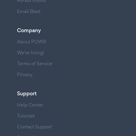
HIPAA Forms
Email Blast
Company
About POWR
We're hiring!
Terms of Service
Privacy
Support
Help Center
Tutorials
Contact Support