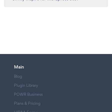
Main
Blog
Plugin Library
POWR Business
Plans & Pricing