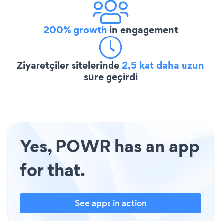
200% growth
in engagement
Ziyaretçiler sitelerinde
2,5 kat daha uzun
süre geçirdi
Yes, POWR has an app
for that.
See apps in action