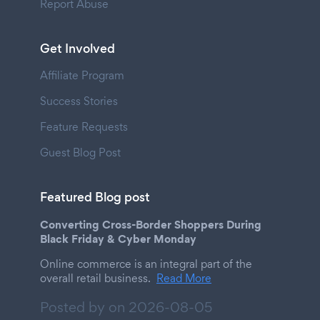
Report Abuse
Get Involved
Affiliate Program
Success Stories
Feature Requests
Guest Blog Post
Featured Blog post
Converting Cross-Border Shoppers During
Black Friday & Cyber Monday
Online commerce is an integral part of the
overall retail business.
Read More
Posted by on
2026-08-05