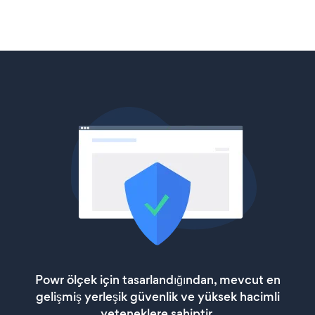
Powr ölçek için tasarlandığından, mevcut en
gelişmiş yerleşik güvenlik ve yüksek hacimli
yeteneklere sahiptir.