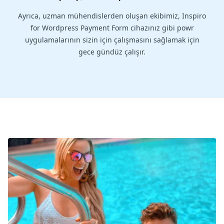
Ayrıca, uzman mühendislerden oluşan ekibimiz, Inspiro
for Wordpress Payment Form cihazınız gibi powr
uygulamalarının sizin için çalışmasını sağlamak için
gece gündüz çalışır.