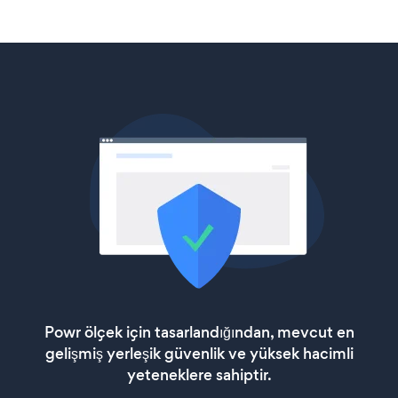
Powr ölçek için tasarlandığından, mevcut en
gelişmiş yerleşik güvenlik ve yüksek hacimli
yeteneklere sahiptir.