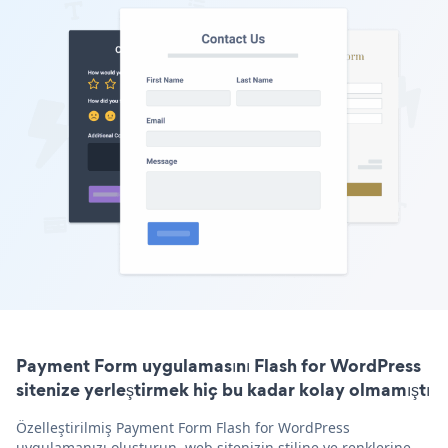
Payment Form uygulamasını Flash for WordPress
sitenize yerleştirmek hiç bu kadar kolay olmamıştı
Özelleştirilmiş Payment Form Flash for WordPress
uygulamanızı oluşturun, web sitenizin stiline ve renklerine