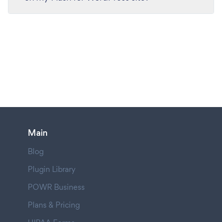
Main
Blog
Plugin Library
POWR Business
Plans & Pricing