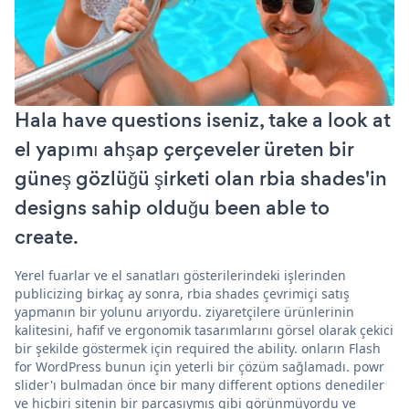
Hala have questions iseniz, take a look at
el yapımı ahşap çerçeveler üreten bir
güneş gözlüğü şirketi olan rbia shades'in
designs sahip olduğu been able to
create.
Yerel fuarlar ve el sanatları gösterilerindeki işlerinden
publicizing birkaç ay sonra, rbia shades çevrimiçi satış
yapmanın bir yolunu arıyordu. ziyaretçilere ürünlerinin
kalitesini, hafif ve ergonomik tasarımlarını görsel olarak çekici
bir şekilde göstermek için required the ability. onların Flash
for WordPress bunun için yeterli bir çözüm sağlamadı. powr
slider'ı bulmadan önce bir many different options denediler
ve hiçbiri sitenin bir parçasıymış gibi görünmüyordu ve