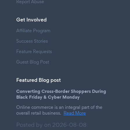
Report Abuse
Get Involved
Affiliate Program
Success Stories
Feature Requests
Guest Blog Post
Featured Blog post
Converting Cross-Border Shoppers During
Black Friday & Cyber Monday
Online commerce is an integral part of the
overall retail business.
Read More
Posted by on
2026-08-08