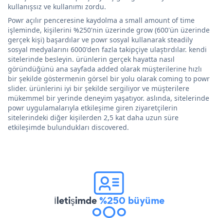
kullanışsız ve kullanımı zordu.
Powr açılır penceresine kaydolma a small amount of time
işleminde, kişilerini %250'nin üzerinde grow (600'ün üzerinde
gerçek kişi) başardılar ve powr sosyal kullanarak steadily
sosyal medyalarını 6000'den fazla takipçiye ulaştırdılar. kendi
sitelerinde besleyin. ürünlerin gerçek hayatta nasıl
göründüğünü ana sayfada added olarak müşterilerine hızlı
bir şekilde göstermenin görsel bir yolu olarak coming to powr
slider. ürünlerini iyi bir şekilde sergiliyor ve müşterilere
mükemmel bir yerinde deneyim yaşatıyor. aslında, sitelerinde
powr uygulamalarıyla etkileşime giren ziyaretçilerin
sitelerindeki diğer kişilerden 2,5 kat daha uzun süre
etkileşimde bulundukları discovered.
İletişimde
%250 büyüme