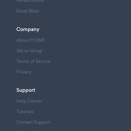
HIPAA Forms
Email Blast
Company
About POWR
We're hiring!
Terms of Service
Privacy
Support
Help Center
Tutorials
Contact Support