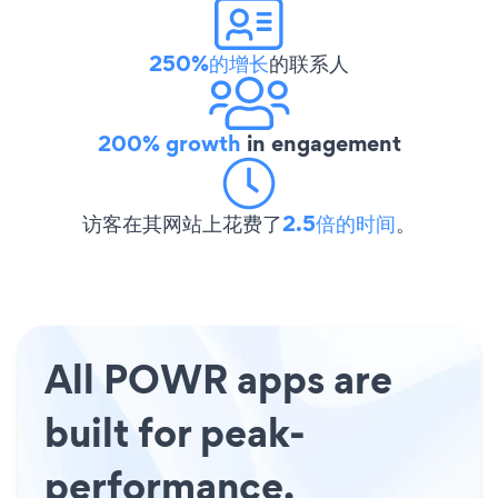
250%的增长
的联系人
200% growth
in engagement
访客在其网站上花费了
2.5倍的时间
。
All POWR apps are
built for peak-
performance.