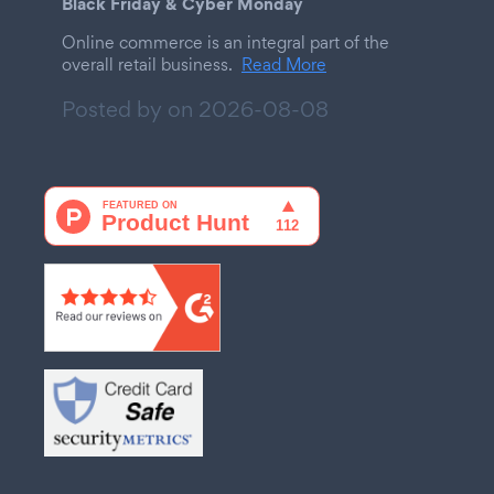
Black Friday & Cyber Monday
Online commerce is an integral part of the
overall retail business.
Read More
Posted by on
2026-08-08