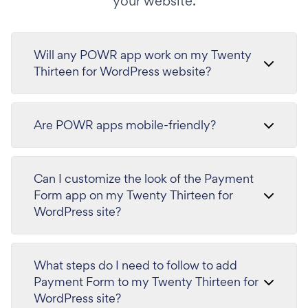
your website.
Will any POWR app work on my Twenty
Thirteen for WordPress website?
Are POWR apps mobile-friendly?
Can I customize the look of the Payment
Form app on my Twenty Thirteen for
WordPress site?
What steps do I need to follow to add
Payment Form to my Twenty Thirteen for
WordPress site?