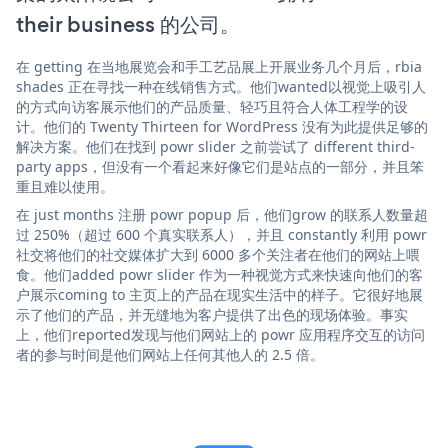
their business 的公司。
在 getting 在当地展览会和手工艺品展上开展业务几个月后，rbia
shades 正在寻找一种在线销售方式。他们wanted以视觉上吸引人
的方式向访客展示他们的产品质量、轻巧且符合人体工程学的设
计。他们的 Twenty Thirteen for WordPress 没有为此提供足够的
解决方案。他们在找到 powr slider 之前尝试了 different third-
party apps，但没有一个看起来好像它们是站点的一部分，并且笨
重且难以使用。
在 just months 注册 powr popup 后，他们grow 的联系人数量超
过 250%（超过 600 个真实联系人），并且 constantly 利用 powr
社交将他们的社交媒体扩大到 6000 多个关注者在他们的网站上喂
食。他们added powr slider 作为一种视觉方式来快速向他们的客
户展示coming to 主页上的产品在现实生活中的样子。它很好地展
示了他们的产品，并无缝地为客户提供了出色的现场体验。事实
上，他们reported发现与他们网站上的 powr 应用程序交互的访问
者的参与时间是他们网站上任何其他人的 2.5 倍。