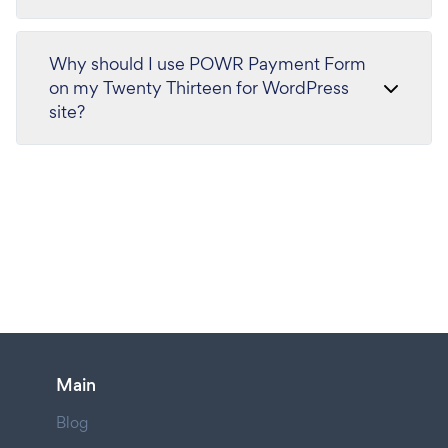
Why should I use POWR Payment Form
on my Twenty Thirteen for WordPress
site?
Main
Blog