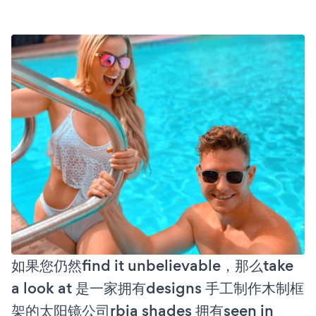
如果您仍然find it unbelievable，那么take
a look at 是一家拥有designs 手工制作木制框
架的太阳镜公司rbia shades 拥有seen in