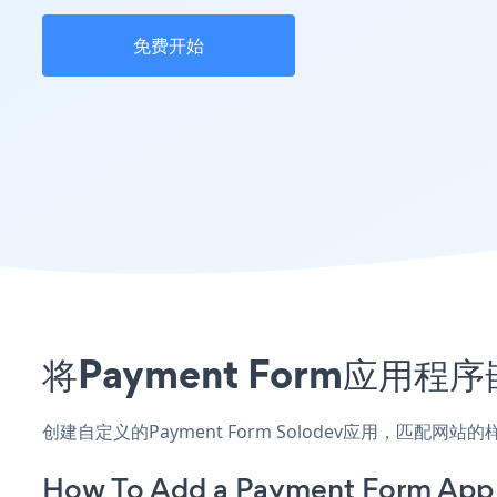
免费开始
将Payment Form应用
创建自定义的Payment Form Solodev应用，匹配
How To Add a Payment Form App 