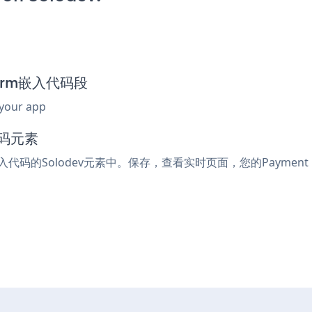
 Form嵌入代码段
 your app
代码元素
嵌入代码的Solodev元素中。保存，查看实时页面，您的Payment