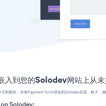
程序嵌入到您的Solodev网站上从
网站的样式和颜色，并将Payment Form添加到Solodev页面
on Solodev: