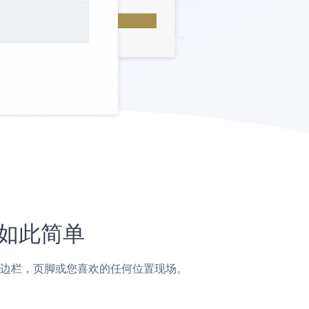
未如此简单
，帖子，侧边栏，页脚或您喜欢的任何位置现场。