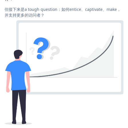
但接下来是a tough question：如何entice、captivate、make，
并支持更多的访问者？