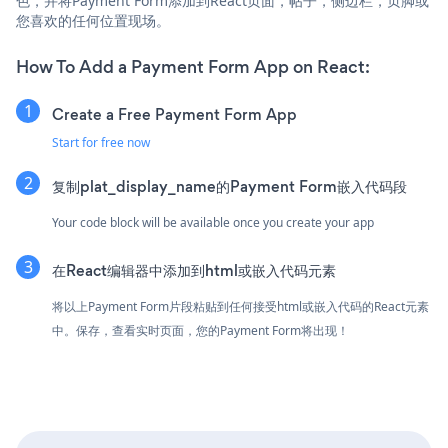
色，并将Payment Form添加到React页面，帖子，侧边栏，页脚或
您喜欢的任何位置现场。
How To Add a Payment Form App on React:
Create a Free Payment Form App
Start for free now
复制plat_display_name的Payment Form嵌入代码段
Your code block will be available once you create your app
在React编辑器中添加到html或嵌入代码元素
将以上Payment Form片段粘贴到任何接受html或嵌入代码的React元素
中。保存，查看实时页面，您的Payment Form将出现！