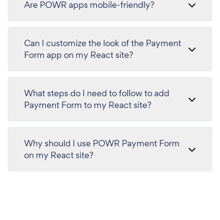
Are POWR apps mobile-friendly?
Can I customize the look of the Payment
Form app on my React site?
What steps do I need to follow to add
Payment Form to my React site?
Why should I use POWR Payment Form
on my React site?