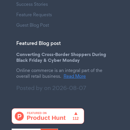
Success Stories
Feature Requests
Guest Blog Post
Featured Blog post
Converting Cross-Border Shoppers During
Black Friday & Cyber Monday
Online commerce is an integral part of the
overall retail business.
Read More
Posted by on
2026-08-07