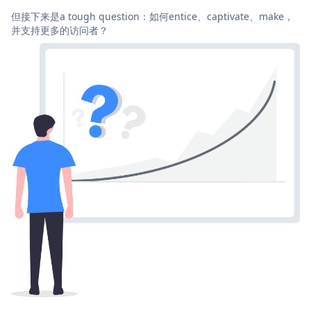
但接下来是a tough question：如何entice、captivate、make，
并支持更多的访问者？