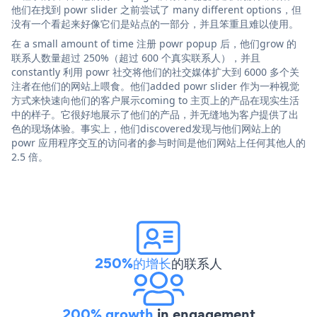
他们在找到 powr slider 之前尝试了 many different options，但
没有一个看起来好像它们是站点的一部分，并且笨重且难以使用。
在 a small amount of time 注册 powr popup 后，他们grow 的
联系人数量超过 250%（超过 600 个真实联系人），并且
constantly 利用 powr 社交将他们的社交媒体扩大到 6000 多个关
注者在他们的网站上喂食。他们added powr slider 作为一种视觉
方式来快速向他们的客户展示coming to 主页上的产品在现实生活
中的样子。它很好地展示了他们的产品，并无缝地为客户提供了出
色的现场体验。事实上，他们discovered发现与他们网站上的
powr 应用程序交互的访问者的参与时间是他们网站上任何其他人的
2.5 倍。
250%的增长
的联系人
200% growth
in engagement