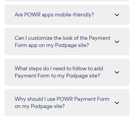
Are POWR apps mobile-friendly?
Can I customize the look of the Payment
Form app on my Podpage site?
What steps do I need to follow to add
Payment Form to my Podpage site?
Why should I use POWR Payment Form
on my Podpage site?