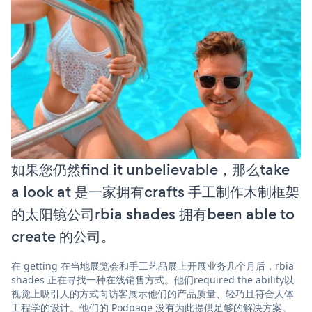
如果您仍然find it unbelievable，那么take
a look at 是一家拥有crafts 手工制作木制框架
的太阳镜公司rbia shades 拥有been able to
create 的公司。
在 getting 在当地展览会和手工艺品展上开展业务几个月后，rbia
shades 正在寻找一种在线销售方式。他们required the ability以
视觉上吸引人的方式向访客展示他们的产品质量、轻巧且符合人体
工程学的设计。他们的 Podpage 没有为此提供足够的解决方案。