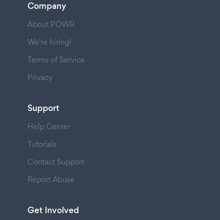
Company
About POWR
We're hiring!
Terms of Service
Privacy
Support
Help Center
Tutorials
Contact Support
Report Abuse
Get Involved