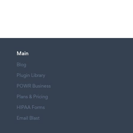
Main
Blog
Plugin Library
POWR Business
Plans & Pricing
HIPAA Forms
Email Blast