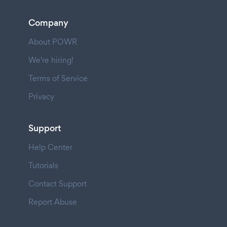
Company
About POWR
We're hiring!
Terms of Service
Privacy
Support
Help Center
Tutorials
Contact Support
Report Abuse