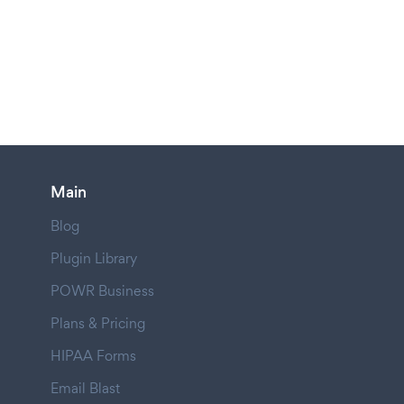
Main
Blog
Plugin Library
POWR Business
Plans & Pricing
HIPAA Forms
Email Blast