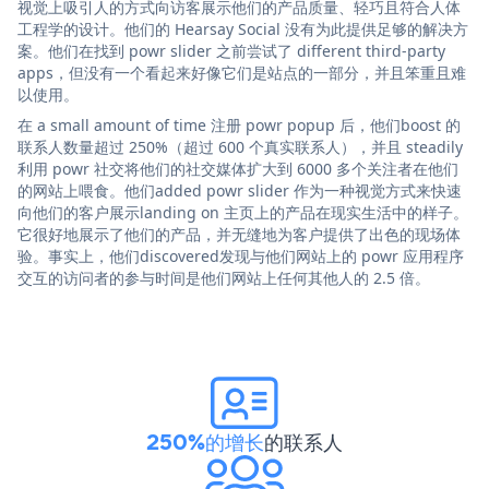
视觉上吸引人的方式向访客展示他们的产品质量、轻巧且符合人体
工程学的设计。他们的 Hearsay Social 没有为此提供足够的解决方
案。他们在找到 powr slider 之前尝试了 different third-party
apps，但没有一个看起来好像它们是站点的一部分，并且笨重且难
以使用。
在 a small amount of time 注册 powr popup 后，他们boost 的
联系人数量超过 250%（超过 600 个真实联系人），并且 steadily
利用 powr 社交将他们的社交媒体扩大到 6000 多个关注者在他们
的网站上喂食。他们added powr slider 作为一种视觉方式来快速
向他们的客户展示landing on 主页上的产品在现实生活中的样子。
它很好地展示了他们的产品，并无缝地为客户提供了出色的现场体
验。事实上，他们discovered发现与他们网站上的 powr 应用程序
交互的访问者的参与时间是他们网站上任何其他人的 2.5 倍。
250%的增长
的联系人