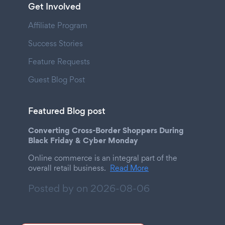
Get Involved
Affiliate Program
Success Stories
Feature Requests
Guest Blog Post
Featured Blog post
Converting Cross-Border Shoppers During
Black Friday & Cyber Monday
Online commerce is an integral part of the
overall retail business.
Read More
Posted by on
2026-08-06