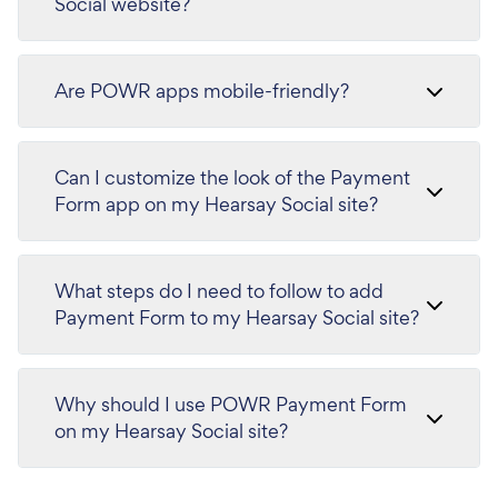
Social website?
Are POWR apps mobile-friendly?
Can I customize the look of the Payment
Form app on my Hearsay Social site?
What steps do I need to follow to add
Payment Form to my Hearsay Social site?
Why should I use POWR Payment Form
on my Hearsay Social site?