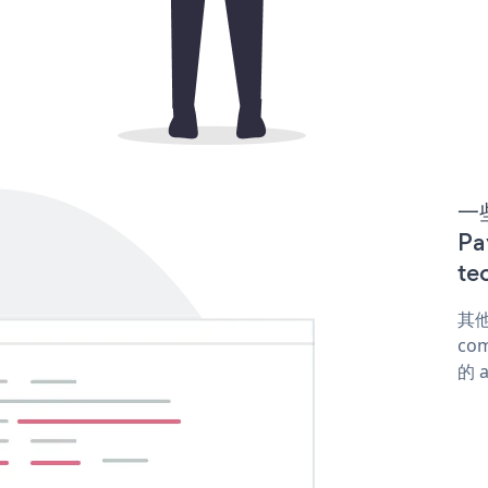
一些
P
te
其他
com
的 a