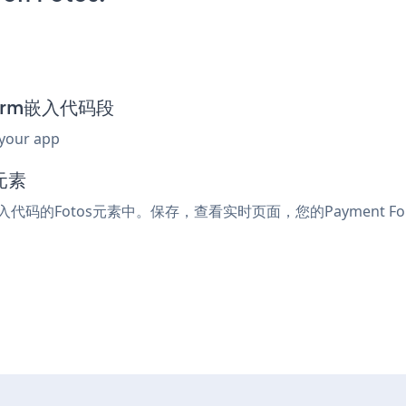
 Form嵌入代码段
 your app
元素
嵌入代码的Fotos元素中。保存，查看实时页面，您的Payment F