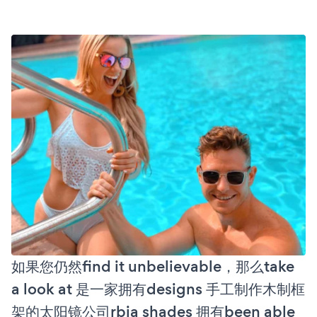
如果您仍然find it unbelievable，那么take
a look at 是一家拥有designs 手工制作木制框
架的太阳镜公司rbia shades 拥有been able