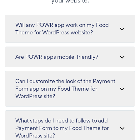
your website.
Will any POWR app work on my Food
Theme for WordPress website?
Are POWR apps mobile-friendly?
Can I customize the look of the Payment
Form app on my Food Theme for
WordPress site?
What steps do I need to follow to add
Payment Form to my Food Theme for
WordPress site?