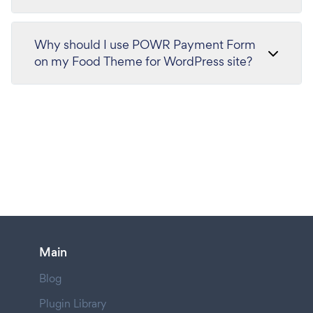
Why should I use POWR Payment Form
on my Food Theme for WordPress site?
Main
Blog
Plugin Library