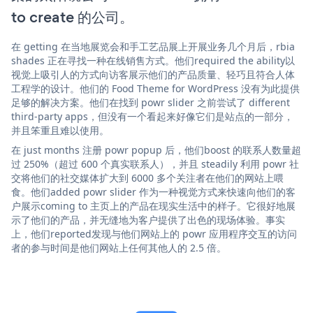
to create 的公司。
在 getting 在当地展览会和手工艺品展上开展业务几个月后，rbia
shades 正在寻找一种在线销售方式。他们required the ability以
视觉上吸引人的方式向访客展示他们的产品质量、轻巧且符合人体
工程学的设计。他们的 Food Theme for WordPress 没有为此提供
足够的解决方案。他们在找到 powr slider 之前尝试了 different
third-party apps，但没有一个看起来好像它们是站点的一部分，
并且笨重且难以使用。
在 just months 注册 powr popup 后，他们boost 的联系人数量超
过 250%（超过 600 个真实联系人），并且 steadily 利用 powr 社
交将他们的社交媒体扩大到 6000 多个关注者在他们的网站上喂
食。他们added powr slider 作为一种视觉方式来快速向他们的客
户展示coming to 主页上的产品在现实生活中的样子。它很好地展
示了他们的产品，并无缝地为客户提供了出色的现场体验。事实
上，他们reported发现与他们网站上的 powr 应用程序交互的访问
者的参与时间是他们网站上任何其他人的 2.5 倍。