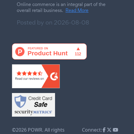
Online commerce is an integral part of the
overall retail business.
Read More
Posted by on
2026-08-08
©2026 POWR. All rights
Connect: