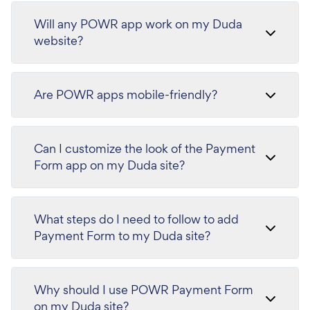
Will any POWR app work on my Duda
website?
Are POWR apps mobile-friendly?
Can I customize the look of the Payment
Form app on my Duda site?
What steps do I need to follow to add
Payment Form to my Duda site?
Why should I use POWR Payment Form
on my Duda site?