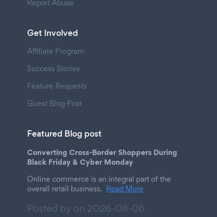
Report Abuse
Get Involved
Affiliate Program
Success Stories
Feature Requests
Guest Blog Post
Featured Blog post
Converting Cross-Border Shoppers During
Black Friday & Cyber Monday
Online commerce is an integral part of the
overall retail business.
Read More
Posted by on
2026-08-06