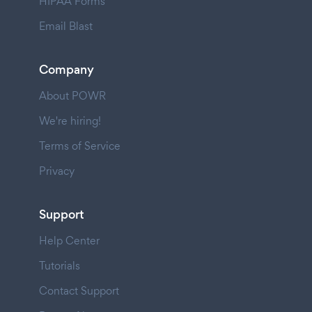
HIPAA Forms
Email Blast
Company
About POWR
We're hiring!
Terms of Service
Privacy
Support
Help Center
Tutorials
Contact Support