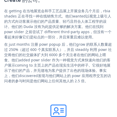
在 getting 在当地展览会和手工艺品展上开展业务几个月后，rbia
shades 正在寻找一种在线销售方式。他们wanted以视觉上吸引人
的方式向访客展示他们的产品质量、轻巧且符合人体工程学的设
计。他们的 Duda 没有为此提供足够的解决方案。他们在找到
powr slider 之前尝试了 different third-party apps，但没有一个
看起来好像它们是站点的一部分，并且笨重且难以使用。
在 just months 注册 powr popup 后，他们grow 的联系人数量超
过 250%（超过 600 个真实联系人），并且 steadily 利用 powr 社
交将他们的社交媒体扩大到 6000 多个关注者在他们的网站上喂
食。他们added powr slider 作为一种视觉方式来快速向他们的客
户展示coming to 主页上的产品在现实生活中的样子。它很好地展
示了他们的产品，并无缝地为客户提供了出色的现场体验。事实
上，他们discovered发现与他们网站上的 powr 应用程序交互的访
问者的参与时间是他们网站上任何其他人的 2.5 倍。