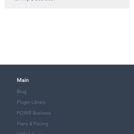
Main
Blog
Plugin Library
POWR Business
Plans & Pricing