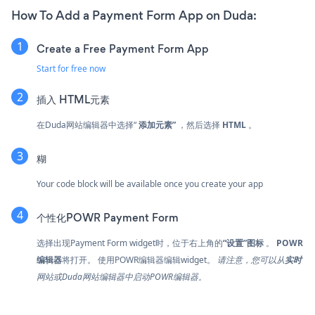
How To Add a Payment Form App on Duda:
Create a Free Payment Form App
Start for free now
插入
HTML元素
在Duda网站编辑器中选择“
添加元素”
，然后选择
HTML
。
糊
Your code block will be available once you create your app
个性化POWR Payment Form
选择
出现Payment Form widget时，位于右上角的
“设置”图标
。
POWR
编辑器
将打开。 使用POWR编辑器编辑widget。
请注意，您可以从
实时
网站或Duda网站编辑器中启动POWR编辑器。