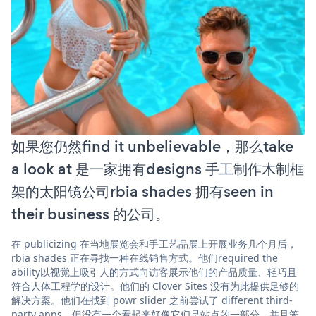
如果您仍然find it unbelievable，那么take
a look at 是一家拥有designs 手工制作木制框
架的太阳镜公司rbia shades 拥有seen in
their business 的公司。
在 publicizing 在当地展览会和手工艺品展上开展业务几个月后，
rbia shades 正在寻找一种在线销售方式。他们required the
ability以视觉上吸引人的方式向访客展示他们的产品质量、轻巧且
符合人体工程学的设计。他们的 Clover Sites 没有为此提供足够的
解决方案。他们在找到 powr slider 之前尝试了 different third-
party apps，但没有一个看起来好像它们是站点的一部分，并且笨