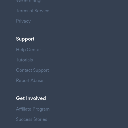
We're hiring!
Terms of Service
Privacy
Support
Help Center
Tutorials
Contact Support
Report Abuse
Get Involved
Affiliate Program
Success Stories