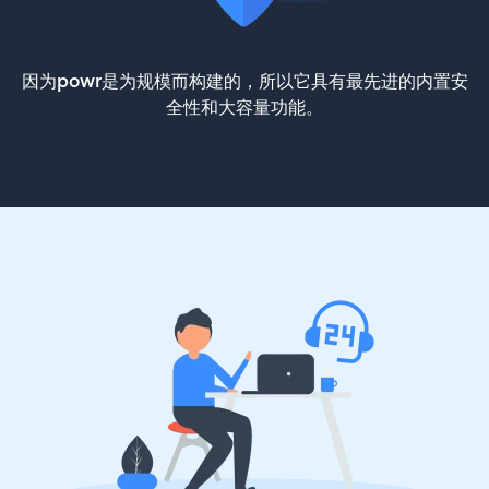
因为powr是为规模而构建的，所以它具有最先进的内置安
全性和大容量功能。