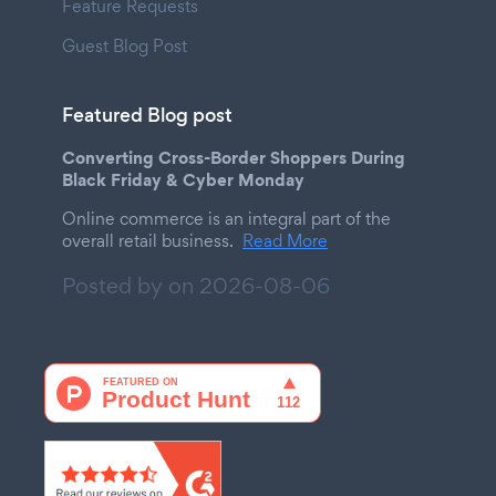
Feature Requests
Guest Blog Post
Featured Blog post
Converting Cross-Border Shoppers During
Black Friday & Cyber Monday
Online commerce is an integral part of the
overall retail business.
Read More
Posted by on
2026-08-06