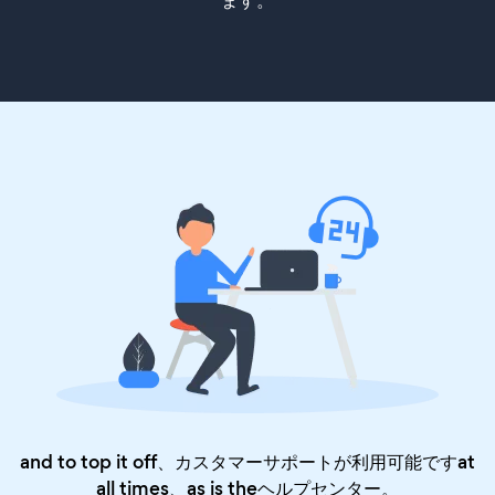
ます。
and to top it off、カスタマーサポートが利用可能ですat
all times、as is the
ヘルプセンター
。