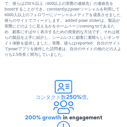
で、彼らは250％以上（600以上の実際の連絡先）の連絡先を
boostすることができ、constantlyはpowrソーシャルを利用して
6000人以上のフォロワーにソーシャルメディアを成長させました
彼らのサイトでフィードします。 added powr sliderは、製品が
実際にどのように見えるかをホームページcoming toであるた
め、顧客にすばやく表示するための視覚的な方法です。それは彼
らの製品を上手に紹介し、シームレスに顧客に素晴らしいオンサ
イト体験を提供しました。実際、彼らはreported、自分のサイト
でpowrアプリを操作した訪問者は、自分のサイトの他のどの人よ
りも2.5倍長く関与していました。
コンタクト数250%増
。
200% growth
in engagement