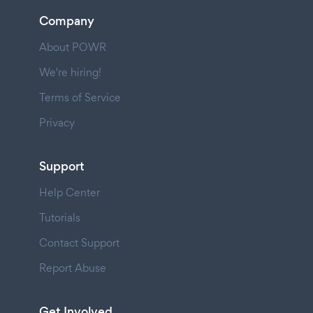
Company
About POWR
We're hiring!
Terms of Service
Privacy
Support
Help Center
Tutorials
Contact Support
Report Abuse
Get Involved