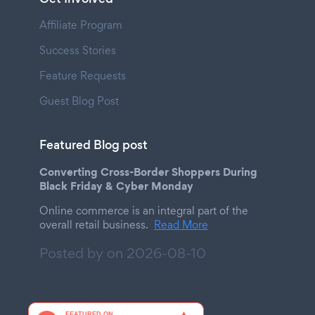
Affiliate Program
Success Stories
Feature Requests
Guest Blog Post
Featured Blog post
Converting Cross-Border Shoppers During
Black Friday & Cyber Monday
Online commerce is an integral part of the
overall retail business.
Read More
Posted by on
2026-08-10