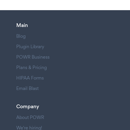
Main
Blog
Plugin Library
POWR Business
Plans & Pricing
HIPAA Forms
Email Blast
Company
About POWR
We're hiring!