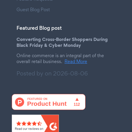
Guest Blog Post
Featured Blog post
Converting Cross-Border Shoppers During
Black Friday & Cyber Monday
Online commerce is an integral part of the
overall retail business.
Read More
Posted by on
2026-08-06