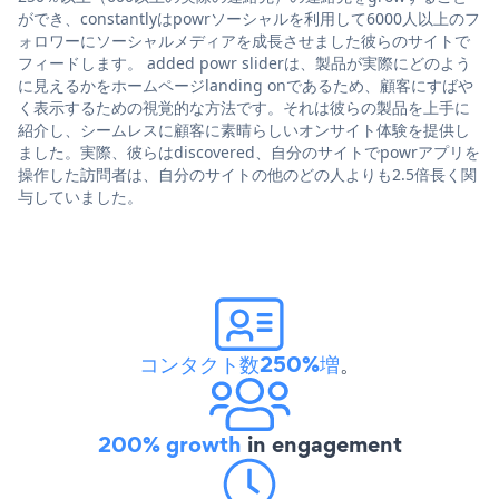
ができ、constantlyはpowrソーシャルを利用して6000人以上のフ
ォロワーにソーシャルメディアを成長させました彼らのサイトで
フィードします。 added powr sliderは、製品が実際にどのよう
に見えるかをホームページlanding onであるため、顧客にすばや
く表示するための視覚的な方法です。それは彼らの製品を上手に
紹介し、シームレスに顧客に素晴らしいオンサイト体験を提供し
ました。実際、彼らはdiscovered、自分のサイトでpowrアプリを
操作した訪問者は、自分のサイトの他のどの人よりも2.5倍長く関
与していました。
コンタクト数250%増
。
200% growth
in engagement