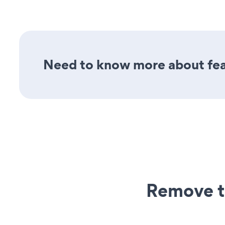
Need to know more about fea
Remove t