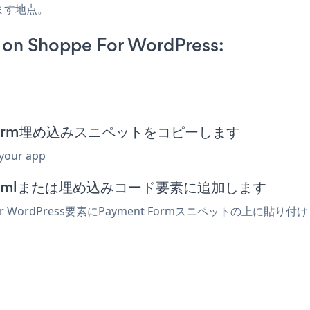
ます地点。
on Shoppe For WordPress:
ent Form埋め込みスニペットをコピーします
 your app
ターでhtmlまたは埋め込みコード要素に追加します
r WordPress要素にPayment Formスニペットの上に貼