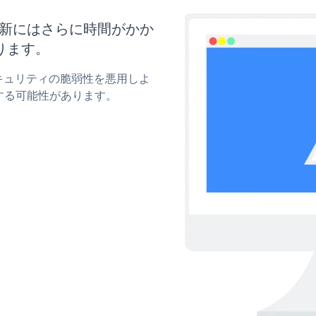
と更新にはさらに時間がかか
ります。
のセキュリティの脆弱性を悪用しよ
する可能性があります。