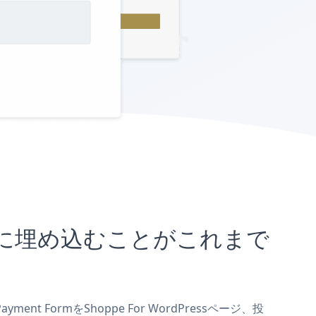
sサイトに埋め込むことがこれまで
nt FormをShoppe For WordPressページ、投