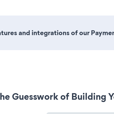
tures and integrations of our Payme
he Guesswork of Building Y