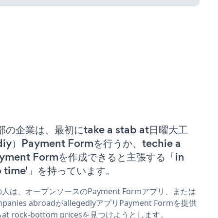
部の企業は、最初にtake a stab at日曜大工
iy）Payment Formを行うか、techie a
ayment Formを作成できると主張する「in
no time'」を持っています。
人は、オープンソースのPayment Formアプリ、または
mpanies abroadがallegedlyアプリPayment Formを提供
at rock-bottom pricesを見つけようとします。