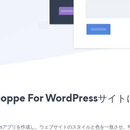
Shoppe For WordPres
dPressアプリを作成し、ウェブサイトのスタイルと色を一致させ、Payme