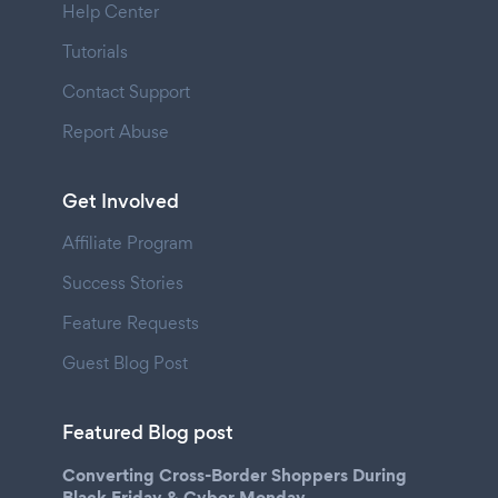
Help Center
Tutorials
Contact Support
Report Abuse
Get Involved
Affiliate Program
Success Stories
Feature Requests
Guest Blog Post
Featured Blog post
Converting Cross-Border Shoppers During
Black Friday & Cyber Monday