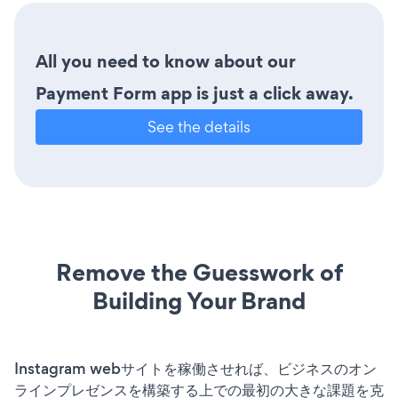
All you need to know about our
Payment Form app is just a click away.
See the details
Remove the Guesswork of
Building Your Brand
Instagram webサイトを稼働させれば、ビジネスのオン
ラインプレゼンスを構築する上での最初の大きな課題を克