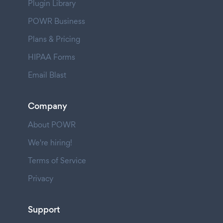
Plugin Library
POWR Business
Plans & Pricing
HIPAA Forms
Email Blast
Company
About POWR
We're hiring!
Terms of Service
Privacy
Support