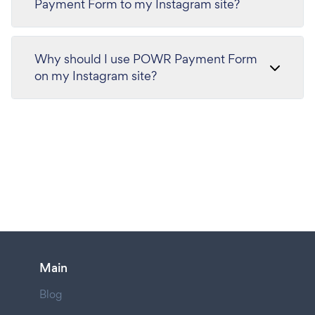
Payment Form to my Instagram site?
Why should I use POWR Payment Form
on my Instagram site?
Main
Blog