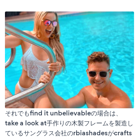
それでもfind it unbelievableの場合は、
take a look at手作りの木製フレームを製造し
ているサングラス会社のrbiashadesがcrafts