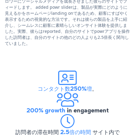
ロワーにソーシャルメディアを成長させました彼らのサイトでフ
ィードします。 added powr sliderは、製品が実際にどのように
見えるかをホームページlanding onであるため、顧客にすばやく
表示するための視覚的な方法です。それは彼らの製品を上手に紹
介し、シームレスに顧客に素晴らしいオンサイト体験を提供しま
した。実際、彼らはreported、自分のサイトでpowrアプリを操作
した訪問者は、自分のサイトの他のどの人よりも2.5倍長く関与し
ていました。
コンタクト数250%増
。
200% growth
in engagement
訪問者の滞在時間
2.5倍の時間
サイト内で