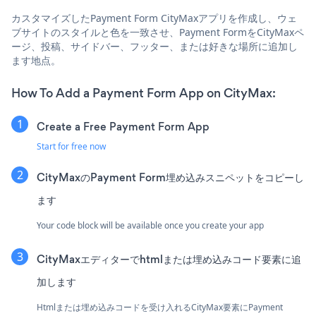
カスタマイズしたPayment Form CityMaxアプリを作成し、ウェ
ブサイトのスタイルと色を一致させ、Payment FormをCityMaxペ
ージ、投稿、サイドバー、フッター、または好きな場所に追加し
ます地点。
How To Add a Payment Form App on CityMax:
Create a Free Payment Form App
Start for free now
CityMaxのPayment Form埋め込みスニペットをコピーし
ます
Your code block will be available once you create your app
CityMaxエディターでhtmlまたは埋め込みコード要素に追
加します
Htmlまたは埋め込みコードを受け入れるCityMax要素にPayment