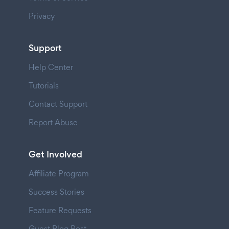
Privacy
Support
Help Center
Tutorials
Contact Support
Report Abuse
Get Involved
Affiliate Program
Success Stories
Feature Requests
Guest Blog Post