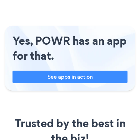
Yes, POWR has an app
for that.
See apps in action
Trusted by the best in
the biz!