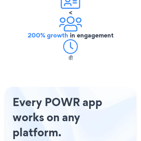
<
200% growth
in engagement
वी
Every POWR app
works on any
platform.