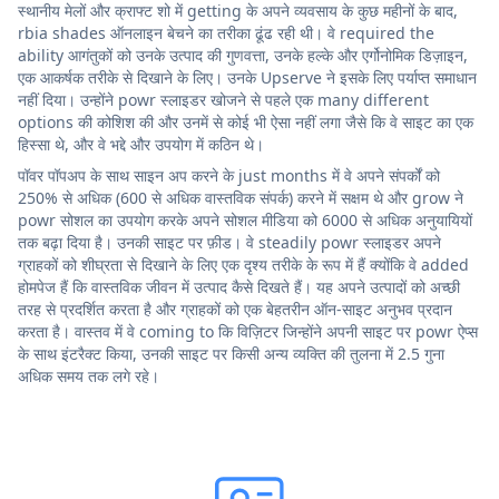
स्थानीय मेलों और क्राफ्ट शो में getting के अपने व्यवसाय के कुछ महीनों के बाद,
rbia shades ऑनलाइन बेचने का तरीका ढूंढ रही थी। वे required the
ability आगंतुकों को उनके उत्पाद की गुणवत्ता, उनके हल्के और एर्गोनोमिक डिज़ाइन,
एक आकर्षक तरीके से दिखाने के लिए। उनके Upserve ने इसके लिए पर्याप्त समाधान
नहीं दिया। उन्होंने powr स्लाइडर खोजने से पहले एक many different
options की कोशिश की और उनमें से कोई भी ऐसा नहीं लगा जैसे कि वे साइट का एक
हिस्सा थे, और वे भद्दे और उपयोग में कठिन थे।
पॉवर पॉपअप के साथ साइन अप करने के just months में वे अपने संपर्कों को
250% से अधिक (600 से अधिक वास्तविक संपर्क) करने में सक्षम थे और grow ने
powr सोशल का उपयोग करके अपने सोशल मीडिया को 6000 से अधिक अनुयायियों
तक बढ़ा दिया है। उनकी साइट पर फ़ीड। वे steadily powr स्लाइडर अपने
ग्राहकों को शीघ्रता से दिखाने के लिए एक दृश्य तरीके के रूप में हैं क्योंकि वे added
होमपेज हैं कि वास्तविक जीवन में उत्पाद कैसे दिखते हैं। यह अपने उत्पादों को अच्छी
तरह से प्रदर्शित करता है और ग्राहकों को एक बेहतरीन ऑन-साइट अनुभव प्रदान
करता है। वास्तव में वे coming to कि विज़िटर जिन्होंने अपनी साइट पर powr ऐप्स
के साथ इंटरैक्ट किया, उनकी साइट पर किसी अन्य व्यक्ति की तुलना में 2.5 गुना
अधिक समय तक लगे रहे।