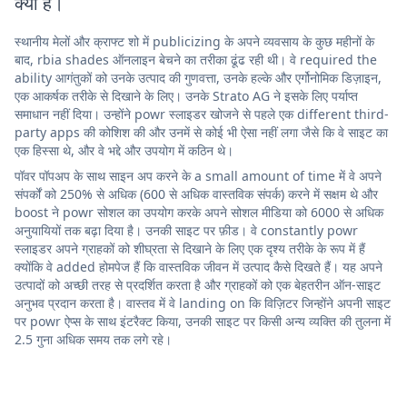
क्या है।
स्थानीय मेलों और क्राफ्ट शो में publicizing के अपने व्यवसाय के कुछ महीनों के
बाद, rbia shades ऑनलाइन बेचने का तरीका ढूंढ रही थी। वे required the
ability आगंतुकों को उनके उत्पाद की गुणवत्ता, उनके हल्के और एर्गोनोमिक डिज़ाइन,
एक आकर्षक तरीके से दिखाने के लिए। उनके Strato AG ने इसके लिए पर्याप्त
समाधान नहीं दिया। उन्होंने powr स्लाइडर खोजने से पहले एक different third-
party apps की कोशिश की और उनमें से कोई भी ऐसा नहीं लगा जैसे कि वे साइट का
एक हिस्सा थे, और वे भद्दे और उपयोग में कठिन थे।
पॉवर पॉपअप के साथ साइन अप करने के a small amount of time में वे अपने
संपर्कों को 250% से अधिक (600 से अधिक वास्तविक संपर्क) करने में सक्षम थे और
boost ने powr सोशल का उपयोग करके अपने सोशल मीडिया को 6000 से अधिक
अनुयायियों तक बढ़ा दिया है। उनकी साइट पर फ़ीड। वे constantly powr
स्लाइडर अपने ग्राहकों को शीघ्रता से दिखाने के लिए एक दृश्य तरीके के रूप में हैं
क्योंकि वे added होमपेज हैं कि वास्तविक जीवन में उत्पाद कैसे दिखते हैं। यह अपने
उत्पादों को अच्छी तरह से प्रदर्शित करता है और ग्राहकों को एक बेहतरीन ऑन-साइट
अनुभव प्रदान करता है। वास्तव में वे landing on कि विज़िटर जिन्होंने अपनी साइट
पर powr ऐप्स के साथ इंटरैक्ट किया, उनकी साइट पर किसी अन्य व्यक्ति की तुलना में
2.5 गुना अधिक समय तक लगे रहे।