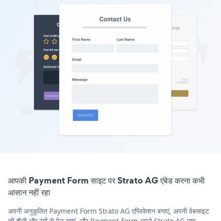
आपकी Payment Form साइट पर Strato AG एंबेड करना कभी
आसान नहीं रहा
अपनी अनुकूलित Payment Form Strato AG एप्लिकेशन बनाएं, अपनी वेबसाइट
की शैली और रंगों से मेल खाएं, और Payment Form अपने Strato AG पृष्ठ,