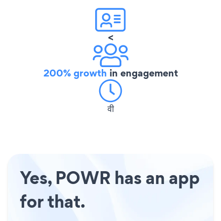
<
200% growth
in engagement
वी
Yes, POWR has an app
for that.