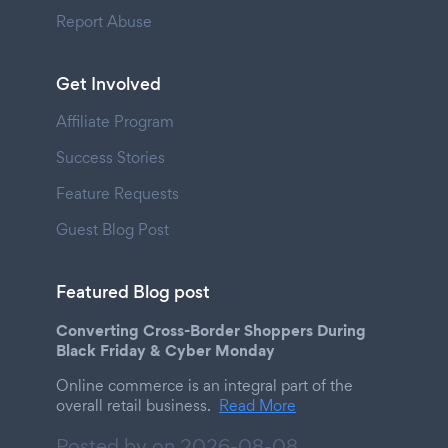
Report Abuse
Get Involved
Affiliate Program
Success Stories
Feature Requests
Guest Blog Post
Featured Blog post
Converting Cross-Border Shoppers During
Black Friday & Cyber Monday
Online commerce is an integral part of the
overall retail business.
Read More
Posted by on
2026-08-08