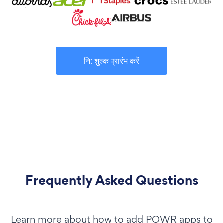
नि: शुल्क प्रारंभ करें
Frequently Asked Questions
Learn more about how to add POWR apps to