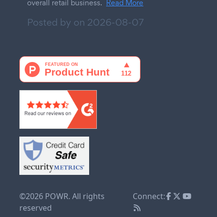
overall retail business.
Read More
Posted by on
2026-08-07
©2026 POWR. All rights
Connect:
reserved