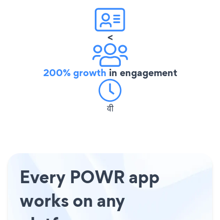
<
200% growth
in engagement
वी
Every POWR app
works on any