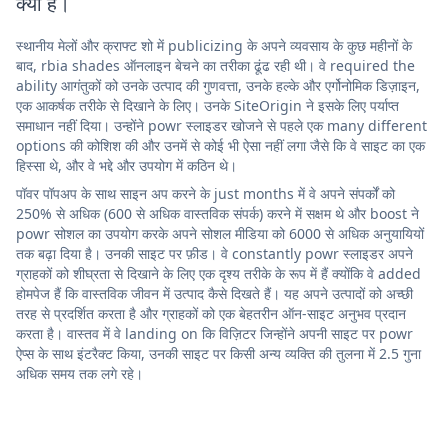
क्या है।
स्थानीय मेलों और क्राफ्ट शो में publicizing के अपने व्यवसाय के कुछ महीनों के
बाद, rbia shades ऑनलाइन बेचने का तरीका ढूंढ रही थी। वे required the
ability आगंतुकों को उनके उत्पाद की गुणवत्ता, उनके हल्के और एर्गोनोमिक डिज़ाइन,
एक आकर्षक तरीके से दिखाने के लिए। उनके SiteOrigin ने इसके लिए पर्याप्त
समाधान नहीं दिया। उन्होंने powr स्लाइडर खोजने से पहले एक many different
options की कोशिश की और उनमें से कोई भी ऐसा नहीं लगा जैसे कि वे साइट का एक
हिस्सा थे, और वे भद्दे और उपयोग में कठिन थे।
पॉवर पॉपअप के साथ साइन अप करने के just months में वे अपने संपर्कों को
250% से अधिक (600 से अधिक वास्तविक संपर्क) करने में सक्षम थे और boost ने
powr सोशल का उपयोग करके अपने सोशल मीडिया को 6000 से अधिक अनुयायियों
तक बढ़ा दिया है। उनकी साइट पर फ़ीड। वे constantly powr स्लाइडर अपने
ग्राहकों को शीघ्रता से दिखाने के लिए एक दृश्य तरीके के रूप में हैं क्योंकि वे added
होमपेज हैं कि वास्तविक जीवन में उत्पाद कैसे दिखते हैं। यह अपने उत्पादों को अच्छी
तरह से प्रदर्शित करता है और ग्राहकों को एक बेहतरीन ऑन-साइट अनुभव प्रदान
करता है। वास्तव में वे landing on कि विज़िटर जिन्होंने अपनी साइट पर powr
ऐप्स के साथ इंटरैक्ट किया, उनकी साइट पर किसी अन्य व्यक्ति की तुलना में 2.5 गुना
अधिक समय तक लगे रहे।