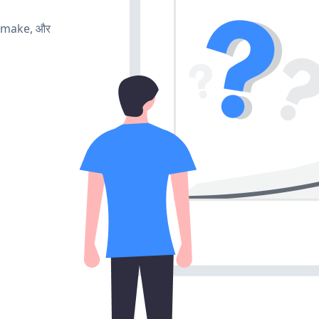
, make, और