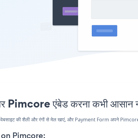
imcore एंबेड करना कभी आसान नह
इट की शैली और रंगों से मेल खाएं, और Payment Form अपने Pimcore पृष्ठ, 
on Pimcore: