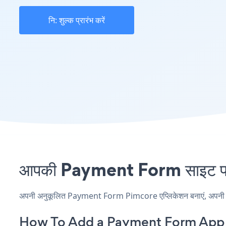
नि: शुल्क प्रारंभ करें
आपकी Payment Form साइट पर P
अपनी अनुकूलित Payment Form Pimcore एप्लिकेशन बनाएं, अपनी वेबसा
How To Add a Payment Form App 