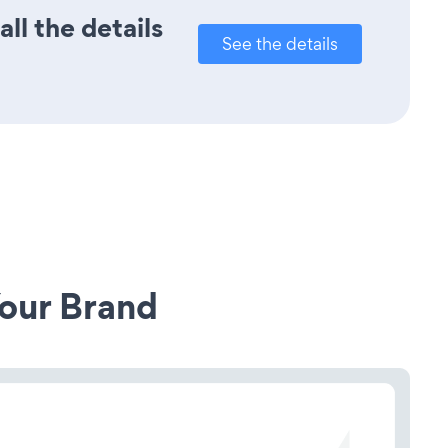
ll the details
See the details
our Brand