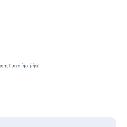
yment Form दिखाई देगा!