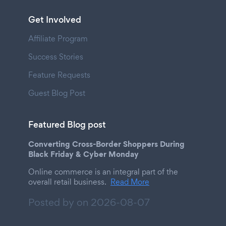
Get Involved
Affiliate Program
Success Stories
Feature Requests
Guest Blog Post
Featured Blog post
Converting Cross-Border Shoppers During
Black Friday & Cyber Monday
Online commerce is an integral part of the
overall retail business.
Read More
Posted by on
2026-08-07