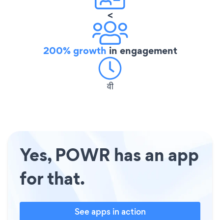
<
200% growth
in engagement
वी
Yes, POWR has an app
for that.
See apps in action