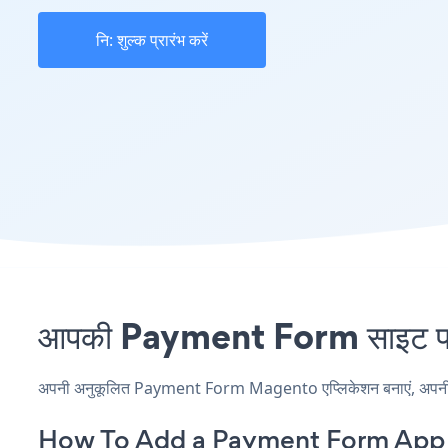
नि: शुल्क प्रारंभ करें
आपकी Payment Form साइट पर 
अपनी अनुकूलित Payment Form Magento एप्लिकेशन बनाएं, अपनी वेबसा
How To Add a Payment Form App