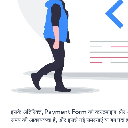
इसके अतिरिक्त, Payment Form को कस्टमाइज़ और अ
समय की आवश्यकता है, और इससे नई समस्याएं या बग पैदा ह