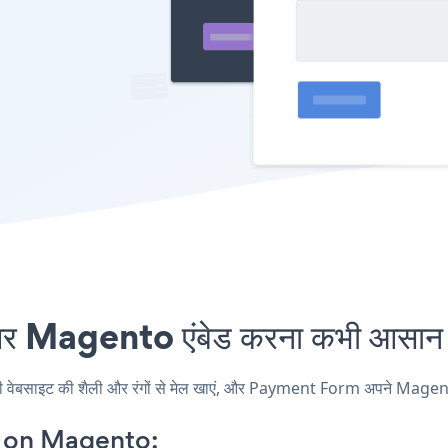
Magento एंबेड करना कभी आसान नह
इट की शैली और रंगों से मेल खाएं, और Payment Form अपने Magento पृष्ठ,
 on Magento: