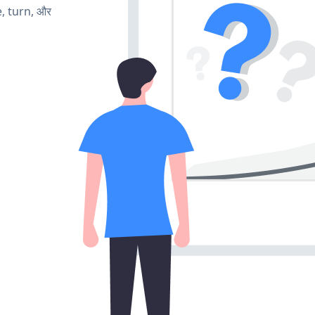
e, turn, और