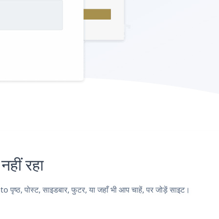
ीं रहा
 पोस्ट, साइडबार, फुटर, या जहाँ भी आप चाहें, पर जोड़ें साइट।