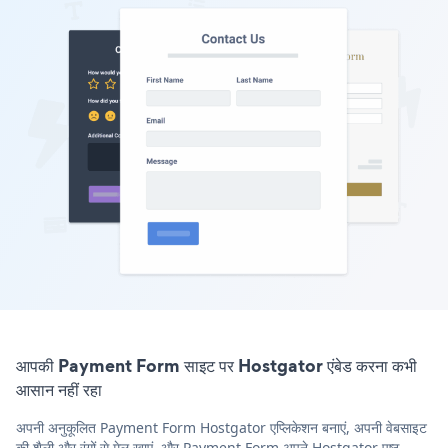
आपकी Payment Form साइट पर Hostgator एंबेड करना कभी
आसान नहीं रहा
अपनी अनुकूलित Payment Form Hostgator एप्लिकेशन बनाएं, अपनी वेबसाइट
की शैली और रंगों से मेल खाएं, और Payment Form अपने Hostgator पृष्ठ,