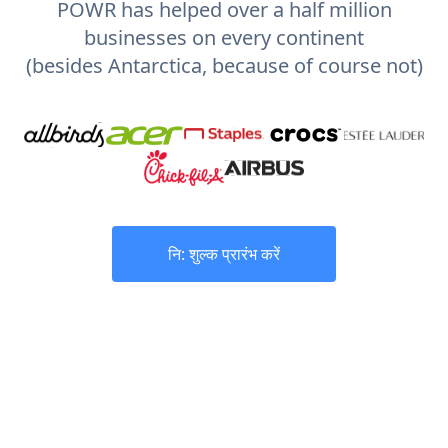
POWR has helped over a half million
businesses on every continent
(besides Antarctica, because of course not)
नि: शुल्क प्रारंभ करें