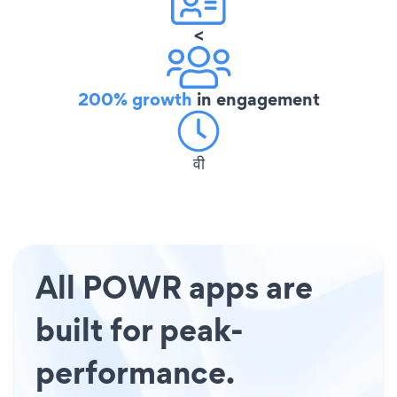
<
200% growth
in engagement
वी
All POWR apps are
built for peak-
performance.