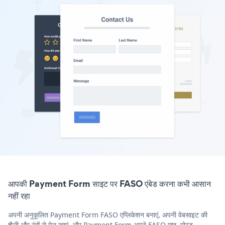
आपकी Payment Form साइट पर FASO एंबेड करना कभी आसान
नहीं रहा
अपनी अनुकूलित Payment Form FASO एप्लिकेशन बनाएं, अपनी वेबसाइट की
शैली और रंगों से मेल खाएं, और Payment Form अपने FASO पृष्ठ, पोस्ट,