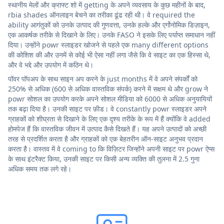
स्थानीय मेलों और क्राफ्ट शो में getting के अपने व्यवसाय के कुछ महीनों के बाद,
rbia shades ऑनलाइन बेचने का तरीका ढूंढ रही थी। वे required the
ability आगंतुकों को उनके उत्पाद की गुणवत्ता, उनके हल्के और एर्गोनोमिक डिज़ाइन,
एक आकर्षक तरीके से दिखाने के लिए। उनके FASO ने इसके लिए पर्याप्त समाधान नहीं
दिया। उन्होंने powr स्लाइडर खोजने से पहले एक many different options
की कोशिश की और उनमें से कोई भी ऐसा नहीं लगा जैसे कि वे साइट का एक हिस्सा थे,
और वे भद्दे और उपयोग में कठिन थे।
पॉवर पॉपअप के साथ साइन अप करने के just months में वे अपने संपर्कों को
250% से अधिक (600 से अधिक वास्तविक संपर्क) करने में सक्षम थे और grow ने
powr सोशल का उपयोग करके अपने सोशल मीडिया को 6000 से अधिक अनुयायियों
तक बढ़ा दिया है। उनकी साइट पर फ़ीड। वे constantly powr स्लाइडर अपने
ग्राहकों को शीघ्रता से दिखाने के लिए एक दृश्य तरीके के रूप में हैं क्योंकि वे added
होमपेज हैं कि वास्तविक जीवन में उत्पाद कैसे दिखते हैं। यह अपने उत्पादों को अच्छी
तरह से प्रदर्शित करता है और ग्राहकों को एक बेहतरीन ऑन-साइट अनुभव प्रदान
करता है। वास्तव में वे coming to कि विज़िटर जिन्होंने अपनी साइट पर powr ऐप्स
के साथ इंटरैक्ट किया, उनकी साइट पर किसी अन्य व्यक्ति की तुलना में 2.5 गुना
अधिक समय तक लगे रहे।