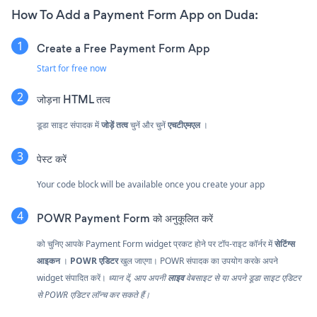
How To Add a Payment Form App on Duda:
Create a Free Payment Form App
Start for free now
जोड़ना
HTML तत्व
डूडा साइट संपादक में
जोड़ें तत्व
चुनें और चुनें
एचटीएमएल
।
पेस्ट करें
Your code block will be available once you create your app
POWR Payment Form को अनुकूलित करें
को चुनिए
आपके Payment Form widget प्रकट होने पर टॉप-राइट कॉर्नर में
सेटिंग्स
आइकन
।
POWR एडिटर
खुल जाएगा। POWR संपादक का उपयोग करके अपने
widget संपादित करें।
ध्यान दें, आप अपनी
लाइव
वेबसाइट से या अपने डूडा साइट एडिटर
से POWR एडिटर लॉन्च कर सकते हैं।