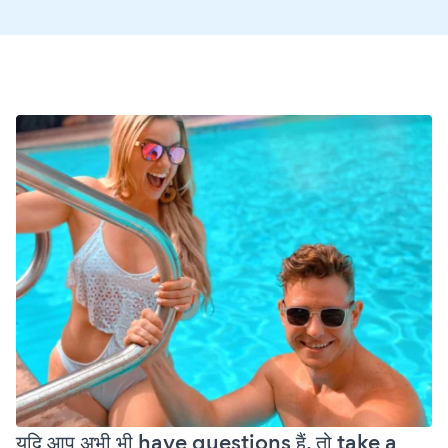
यदि आप अभी भी have questions हैं, तो take a