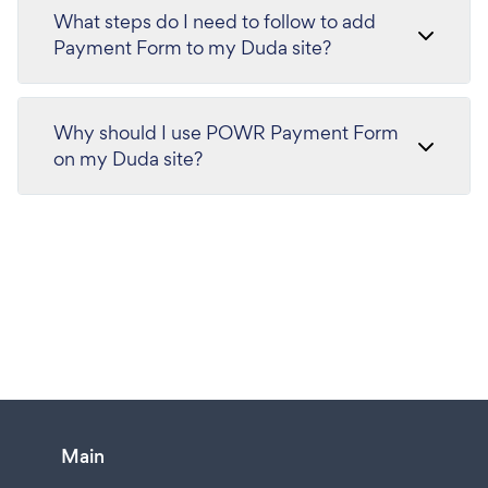
What steps do I need to follow to add
Payment Form to my Duda site?
Why should I use POWR Payment Form
on my Duda site?
Main