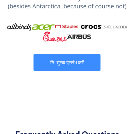
(besides Antarctica, because of course not)
नि: शुल्क प्रारंभ करें