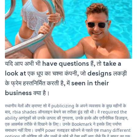
यदि आप अभी भी have questions हैं, तो take a
look at एक धूप का चश्मा कंपनी, जो designs लकड़ी
के फ्रेम हस्तनिर्मित करती है, में seen in their
business क्या है।
स्थानीय मेलों और क्राफ्ट शो में publicizing के अपने व्यवसाय के कुछ महीनों के
बाद, rbia shades ऑनलाइन बेचने का तरीका ढूंढ रही थी। वे required the
ability आगंतुकों को उनके उत्पाद की गुणवत्ता, उनके हल्के और एर्गोनोमिक डिज़ाइन,
एक आकर्षक तरीके से दिखाने के लिए। उनके Bookmark ने इसके लिए पर्याप्त
समाधान नहीं दिया। उन्होंने powr स्लाइडर खोजने से पहले एक many different
options की कोशिश की और उनमें से कोई भी ऐसा नहीं लगा जैसे कि वे साइट का एक