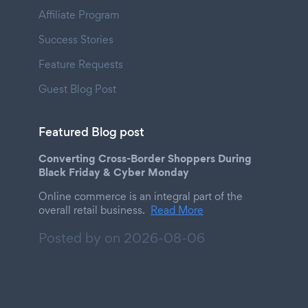
Affiliate Program
Success Stories
Feature Requests
Guest Blog Post
Featured Blog post
Converting Cross-Border Shoppers During
Black Friday & Cyber Monday
Online commerce is an integral part of the
overall retail business.
Read More
Posted by on
2026-08-06