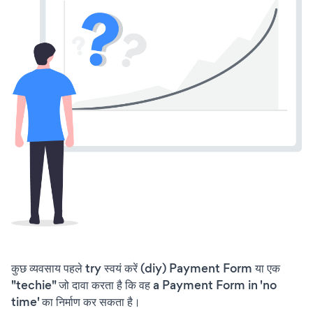
कुछ व्यवसाय पहले try स्वयं करें (diy) Payment Form या एक
"techie" जो दावा करता है कि वह a Payment Form in 'no
time' का निर्माण कर सकता है।