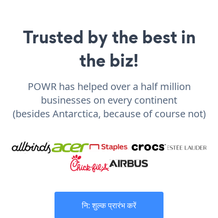
Trusted by the best in
the biz!
POWR has helped over a half million
businesses on every continent
(besides Antarctica, because of course not)
नि: शुल्क प्रारंभ करें