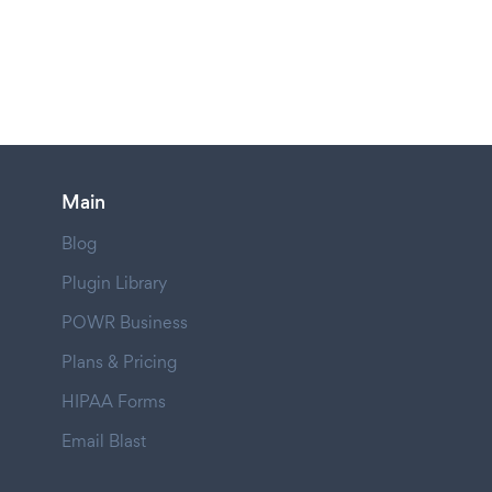
Main
Blog
Plugin Library
POWR Business
Plans & Pricing
HIPAA Forms
Email Blast