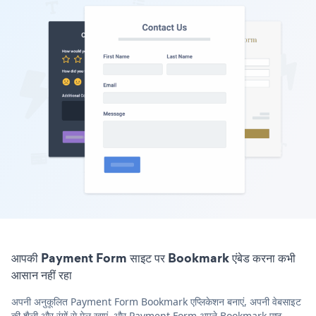
आपकी Payment Form साइट पर Bookmark एंबेड करना कभी
आसान नहीं रहा
अपनी अनुकूलित Payment Form Bookmark एप्लिकेशन बनाएं, अपनी वेबसाइट
की शैली और रंगों से मेल खाएं, और Payment Form अपने Bookmark पृष्ठ,