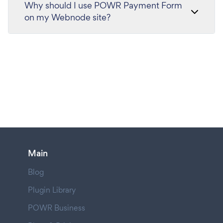
Why should I use POWR Payment Form
on my Webnode site?
Main
Blog
Plugin Library
POWR Business