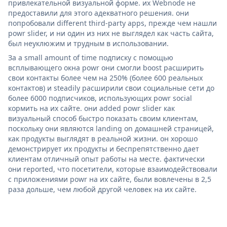
привлекательной визуальной форме. их Webnode не
предоставили для этого адекватного решения. они
попробовали different third-party apps, прежде чем нашли
powr slider, и ни один из них не выглядел как часть сайта,
был неуклюжим и трудным в использовании.
За a small amount of time подписку с помощью
всплывающего окна powr они смогли boost расширить
свои контакты более чем на 250% (более 600 реальных
контактов) и steadily расширили свои социальные сети до
более 6000 подписчиков, использующих powr social
кормить на их сайте. они added powr slider как
визуальный способ быстро показать своим клиентам,
поскольку они являются landing on домашней страницей,
как продукты выглядят в реальной жизни. он хорошо
демонстрирует их продукты и беспрепятственно дает
клиентам отличный опыт работы на месте. фактически
они reported, что посетители, которые взаимодействовали
с приложениями powr на их сайте, были вовлечены в 2,5
раза дольше, чем любой другой человек на их сайте.