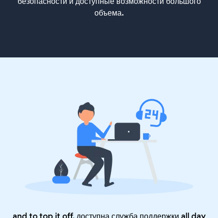
безопасности и доступные возможности большого
объема.
and to top it off, доступна служба поддержки all day