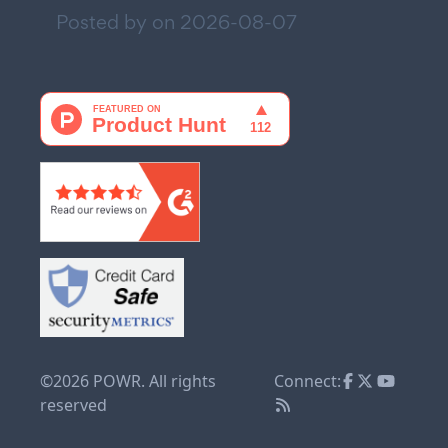
Posted by on
2026-08-07
©2026 POWR. All rights
Connect:
reserved