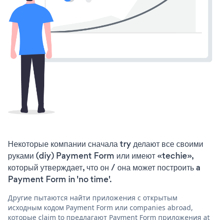
Некоторые компании сначала try делают все своими
руками (diy) Payment Form или имеют «techie»,
который утверждает, что он / она может построить a
Payment Form in 'no time'.
Другие пытаются найти приложения с открытым
исходным кодом Payment Form или companies abroad,
которые claim to предлагают Payment Form приложения at