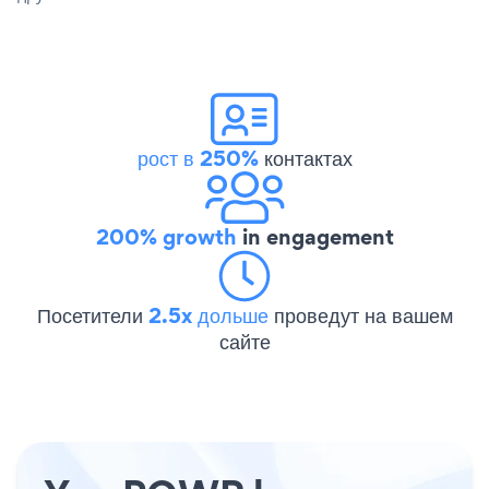
рост в 250%
контактах
200% growth
in engagement
Посетители
2.5x дольше
проведут на вашем
сайте