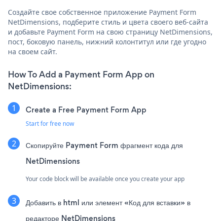
Создайте свое собственное приложение Payment Form
NetDimensions, подберите стиль и цвета своего веб-сайта
и добавьте Payment Form на свою страницу NetDimensions,
пост, боковую панель, нижний колонтитул или где угодно
на своем сайт.
How To Add a Payment Form App on
NetDimensions:
Create a Free Payment Form App
Start for free now
Скопируйте Payment Form фрагмент кода для
NetDimensions
Your code block will be available once you create your app
Добавить в html или элемент «Код для вставки» в
редакторе NetDimensions