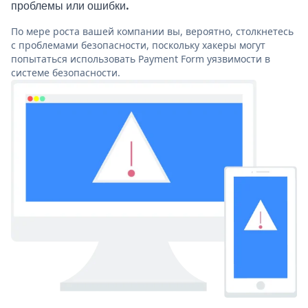
проблемы или ошибки.
По мере роста вашей компании вы, вероятно, столкнетесь
с проблемами безопасности, поскольку хакеры могут
попытаться использовать Payment Form уязвимости в
системе безопасности.