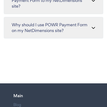
Payment Form to my NetDimensions
site?
Why should I use POWR Payment Form
on my NetDimensions site?
Main
Blog