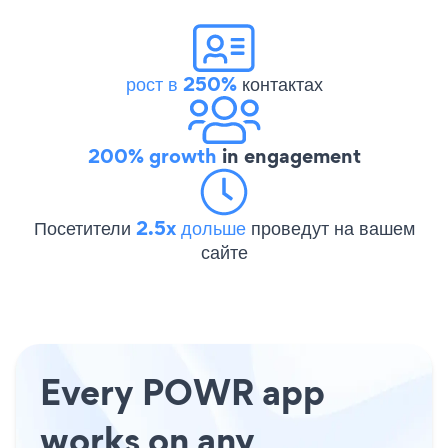
рост в 250%
контактах
200% growth
in engagement
Посетители
2.5x дольше
проведут на вашем
сайте
Every POWR app
works on any