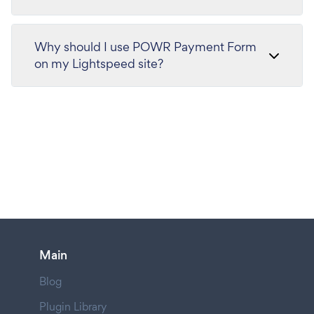
Why should I use POWR Payment Form
on my Lightspeed site?
Main
Blog
Plugin Library