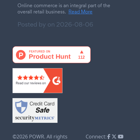
Online commerce is an integral part of the
overall retail business.
Read More
Posted by on
2026-08-06
©2026 POWR. All rights
Connect: