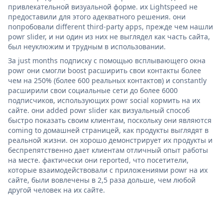
привлекательной визуальной форме. их Lightspeed не
предоставили для этого адекватного решения. они
попробовали different third-party apps, прежде чем нашли
powr slider, и ни один из них не выглядел как часть сайта,
был неуклюжим и трудным в использовании.
За just months подписку с помощью всплывающего окна
powr они смогли boost расширить свои контакты более
чем на 250% (более 600 реальных контактов) и constantly
расширили свои социальные сети до более 6000
подписчиков, использующих powr social кормить на их
сайте. они added powr slider как визуальный способ
быстро показать своим клиентам, поскольку они являются
coming to домашней страницей, как продукты выглядят в
реальной жизни. он хорошо демонстрирует их продукты и
беспрепятственно дает клиентам отличный опыт работы
на месте. фактически они reported, что посетители,
которые взаимодействовали с приложениями powr на их
сайте, были вовлечены в 2,5 раза дольше, чем любой
другой человек на их сайте.