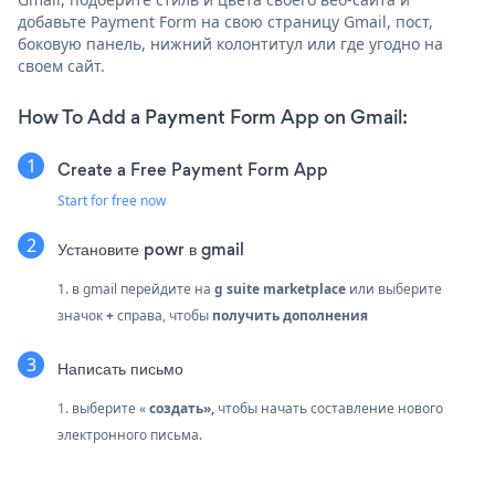
добавьте Payment Form на свою страницу Gmail, пост,
боковую панель, нижний колонтитул или где угодно на
своем сайт.
How To Add a Payment Form App on Gmail:
Create a Free Payment Form App
Start for free now
Установите powr в gmail
1. в gmail перейдите на
g suite marketplace
или выберите
значок
+
справа, чтобы
получить дополнения
Написать письмо
1. выберите «
создать»,
чтобы начать составление нового
электронного письма.