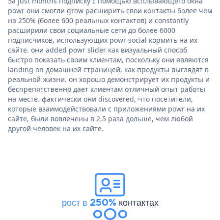
За just months подписку с помощью всплывающего окна
powr они смогли grow расширить свои контакты более чем
на 250% (более 600 реальных контактов) и constantly
расширили свои социальные сети до более 6000
подписчиков, использующих powr social кормить на их
сайте. они added powr slider как визуальный способ
быстро показать своим клиентам, поскольку они являются
landing on домашней страницей, как продукты выглядят в
реальной жизни. он хорошо демонстрирует их продукты и
беспрепятственно дает клиентам отличный опыт работы
на месте. фактически они discovered, что посетители,
которые взаимодействовали с приложениями powr на их
сайте, были вовлечены в 2,5 раза дольше, чем любой
другой человек на их сайте.
рост в 250%
контактах