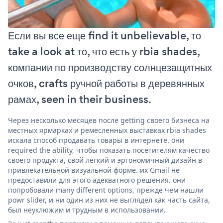
Если вы все еще find it unbelievable, то
take a look at то, что есть у rbia shades,
компании по производству солнцезащитных
очков, crafts ручной работы в деревянных
рамах, seen in their business.
Через несколько месяцев после getting своего бизнеса на
местных ярмарках и ремесленных выставках rbia shades
искала способ продавать товары в интернете. они
required the ability, чтобы показать посетителям качество
своего продукта, свой легкий и эргономичный дизайн в
привлекательной визуальной форме. их Gmail не
предоставили для этого адекватного решения. они
попробовали many different options, прежде чем нашли
powr slider, и ни один из них не выглядел как часть сайта,
был неуклюжим и трудным в использовании.