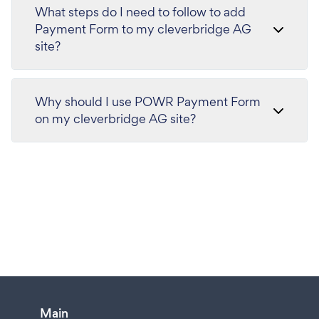
What steps do I need to follow to add
Payment Form to my cleverbridge AG
site?
Why should I use POWR Payment Form
on my cleverbridge AG site?
Main