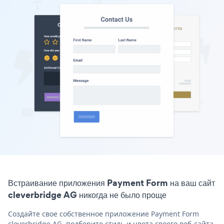
Встраивание приложения Payment Form на ваш сайт
cleverbridge AG никогда не было проще
Создайте свое собственное приложение Payment Form
cleverbridge AG, подберите стиль и цвета своего веб-сайта