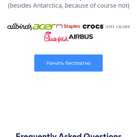
(besides Antarctica, because of course not)
Начать бесплатно
Frequently Asked Questions