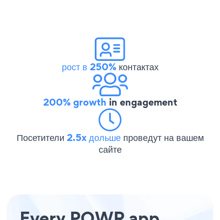
рост в 250%
контактах
200% growth
in engagement
Посетители
2.5x дольше
проведут на вашем
сайте
Every POWR app