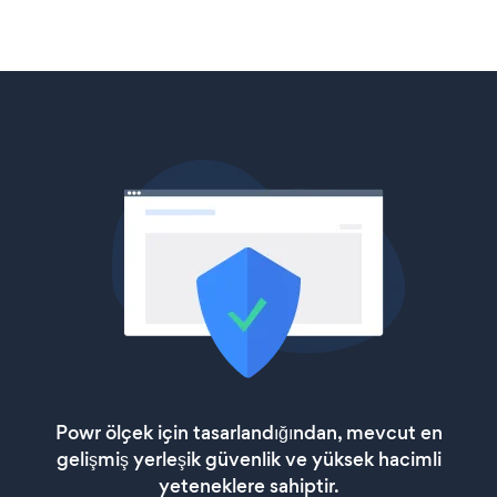
Powr ölçek için tasarlandığından, mevcut en
gelişmiş yerleşik güvenlik ve yüksek hacimli
yeteneklere sahiptir.