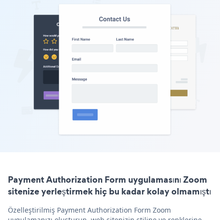
Payment Authorization Form uygulamasını Zoom
sitenize yerleştirmek hiç bu kadar kolay olmamıştı
Özelleştirilmiş Payment Authorization Form Zoom
uygulamanızı oluşturun, web sitenizin stiline ve renklerine