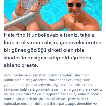
Hala find it unbelievable iseniz, take a
look at el yapımı ahşap çerçeveler üreten
bir güneş gözlüğü şirketi olan rbia
shades'in designs sahip olduğu been
able to create.
Yerel fuarlar ve el sanatları gösterilerindeki işlerinden
publicizing birkaç ay sonra, rbia shades çevrimiçi satış
yapmanın bir yolunu arıyordu. ziyaretçilere ürünlerinin
kalitesini, hafif ve ergonomik tasarımlarını görsel olarak çekici
bir şekilde göstermek için required the ability. onların Zoom
bunun için yeterli bir çözüm sağlamadı. powr slider'ı
bulmadan önce bir different third-party apps denediler ve