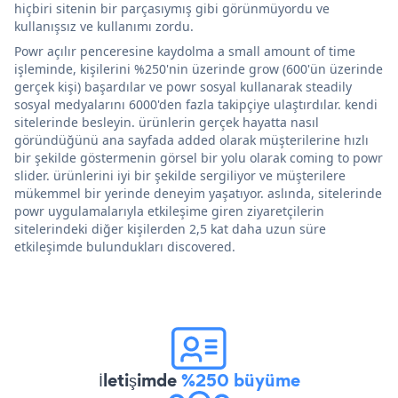
hiçbiri sitenin bir parçasıymış gibi görünmüyordu ve
kullanışsız ve kullanımı zordu.
Powr açılır penceresine kaydolma a small amount of time
işleminde, kişilerini %250'nin üzerinde grow (600'ün üzerinde
gerçek kişi) başardılar ve powr sosyal kullanarak steadily
sosyal medyalarını 6000'den fazla takipçiye ulaştırdılar. kendi
sitelerinde besleyin. ürünlerin gerçek hayatta nasıl
göründüğünü ana sayfada added olarak müşterilerine hızlı
bir şekilde göstermenin görsel bir yolu olarak coming to powr
slider. ürünlerini iyi bir şekilde sergiliyor ve müşterilere
mükemmel bir yerinde deneyim yaşatıyor. aslında, sitelerinde
powr uygulamalarıyla etkileşime giren ziyaretçilerin
sitelerindeki diğer kişilerden 2,5 kat daha uzun süre
etkileşimde bulundukları discovered.
İletişimde
%250 büyüme