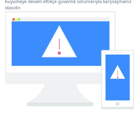
büyümeye devam ettikçe güvenlik sorunlarıyla karşılaşmanız
olasıdır.