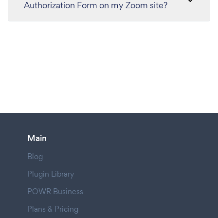
Authorization Form on my Zoom site?
Main
Blog
Plugin Library
POWR Business
Plans & Pricing