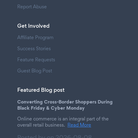
Report Abuse
Get Involved
Affiliate Program
Success Stories
Feature Requests
Guest Blog Post
Featured Blog post
Converting Cross-Border Shoppers During
Black Friday & Cyber Monday
Online commerce is an integral part of the
overall retail business.
Read More
Posted by on
2026-08-08