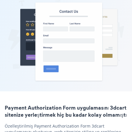
Payment Authorization Form uygulamasını 3dcart
sitenize yerleştirmek hiç bu kadar kolay olmamıştı
Özelleştirilmiş Payment Authorization Form 3dcart
uygulamanızı oluşturun, web sitenizin stiline ve renklerine