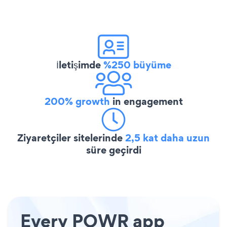
İletişimde
%250 büyüme
200% growth
in engagement
Ziyaretçiler sitelerinde
2,5 kat daha uzun
süre geçirdi
Every POWR app