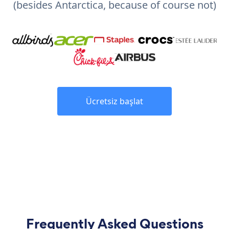
(besides Antarctica, because of course not)
Ücretsiz başlat
Frequently Asked Questions