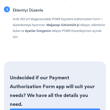
Eklentiyi Düzenle
Artık 3DCart Mağazanızdaki POWR Payment Authorization Form 'ı
düzenlemeye hazırsınız.
Mağazayı Görüntüle'yi
tıklayın, eklentinizi
bulun ve
Ayarlar Simgesini
tıklayın
POWR Düzenleyicinizi açmak
için.
Undecided if our Payment
Authorization Form app will suit your
needs? We have all the details you
need.