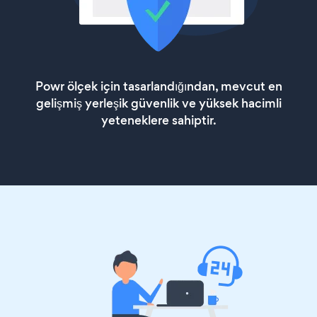
Powr ölçek için tasarlandığından, mevcut en
gelişmiş yerleşik güvenlik ve yüksek hacimli
yeteneklere sahiptir.