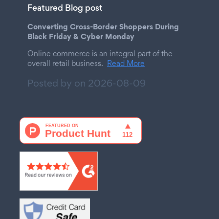
Featured Blog post
Converting Cross-Border Shoppers During
Black Friday & Cyber Monday
Online commerce is an integral part of the
overall retail business.
Read More
Posted by on
2026-08-09