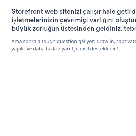
Storefront web sitenizi çalışır hale getird
işletmelerinizin çevrimiçi varlığını oluştu
büyük zorluğun üstesinden geldiniz. tebr
Ama sonra a tough question geliyor: draw in, captivate
yapılır ve daha fazla ziyaretçi nasıl desteklenir?