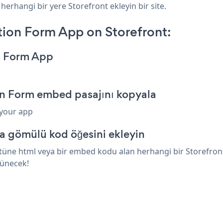
herhangi bir yere Storefront ekleyin bir site.
ion Form App on Storefront:
n Form App
on Form embed pasajını kopyala
 your app
ya gömülü kod öğesini ekleyin
ne html veya bir embed kodu alan herhangi bir Storefront ö
rünecek!