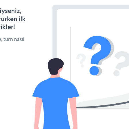
iyseniz,
rurken ilk
ikler!
, turn nasıl