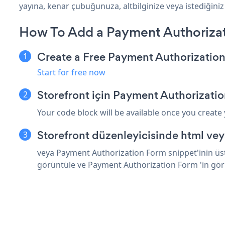
yayına, kenar çubuğunuza, altbilginize veya istediğiniz 
How To Add a Payment Authorizat
Create a Free Payment Authorizatio
Start for free now
Storefront için Payment Authorizati
Your code block will be available once you create
Storefront düzenleyicisinde html ve
veya Payment Authorization Form snippet'inin üstü
görüntüle ve Payment Authorization Form 'in gö