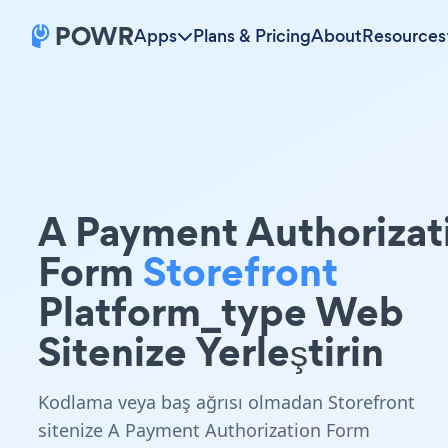
Apps
Plans & Pricing
About
Resources
A Payment Authorizat
Form
Storefront
Platform_type Web
Sitenize Yerleştirin
Kodlama veya baş ağrısı olmadan Storefront
sitenize A Payment Authorization Form