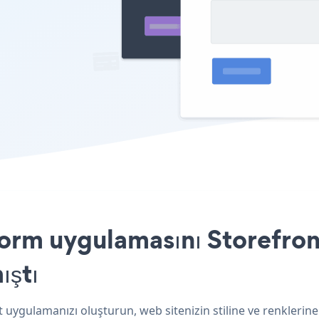
rm uygulamasını Storefront
ıştı
 uygulamanızı oluşturun, web sitenizin stiline ve renkleri