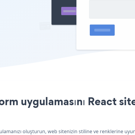
rm uygulamasını React site
lamanızı oluşturun, web sitenizin stiline ve renklerine uyu