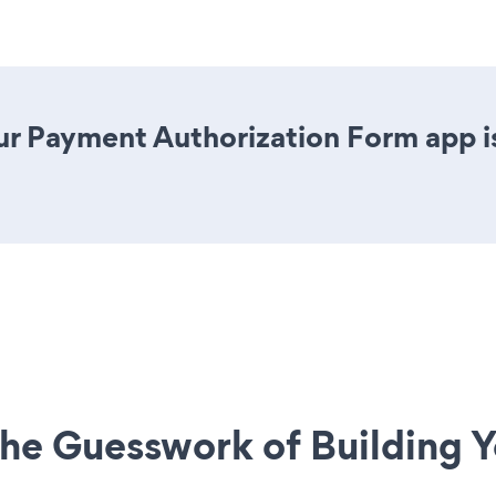
r Payment Authorization Form app is 
he Guesswork of Building Y