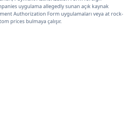
panies uygulama allegedly sunan açık kaynak
ment Authorization Form uygulamaları veya at rock-
tom prices bulmaya çalışır.