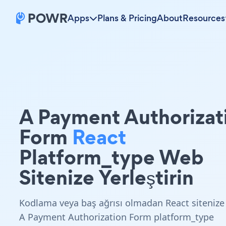
Apps
Plans & Pricing
About
Resources
A Payment Authorizat
Form
React
Platform_type Web
Sitenize Yerleştirin
Kodlama veya baş ağrısı olmadan React sitenize
A Payment Authorization Form platform_type