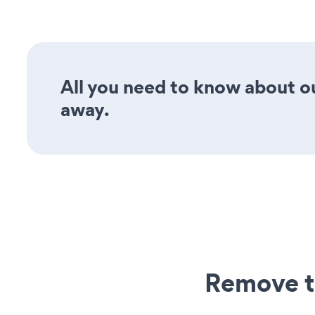
All you need to know about ou
away.
Remove t