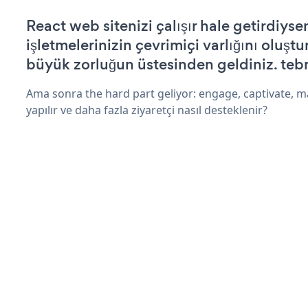
React web sitenizi çalışır hale getirdiysen
işletmelerinizin çevrimiçi varlığını oluştu
büyük zorluğun üstesinden geldiniz. tebr
Ama sonra the hard part geliyor: engage, captivate, m
yapılır ve daha fazla ziyaretçi nasıl desteklenir?