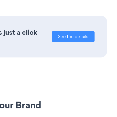
just a click
See the details
our Brand