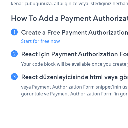
kenar çubuğunuza, altbilginize veya istediğiniz herhangi
How To Add a Payment Authorizat
Create a Free Payment Authorizatio
Start for free now
React için Payment Authorization F
Your code block will be available once you create
React düzenleyicisinde html veya gö
veya Payment Authorization Form snippet'inin üstü
görüntüle ve Payment Authorization Form 'in gö