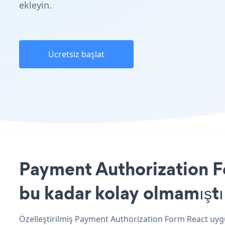
ekleyin.
Ücretsiz başlat
Payment Authorization Fo
bu kadar kolay olmamıştı
Özelleştirilmiş Payment Authorization Form React uygu