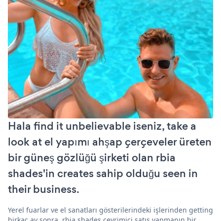
Hala find it unbelievable iseniz, take a
look at el yapımı ahşap çerçeveler üreten
bir güneş gözlüğü şirketi olan rbia
shades'in creates sahip olduğu seen in
their business.
Yerel fuarlar ve el sanatları gösterilerindeki işlerinden getting
birkaç ay sonra, rbia shades çevrimiçi satış yapmanın bir