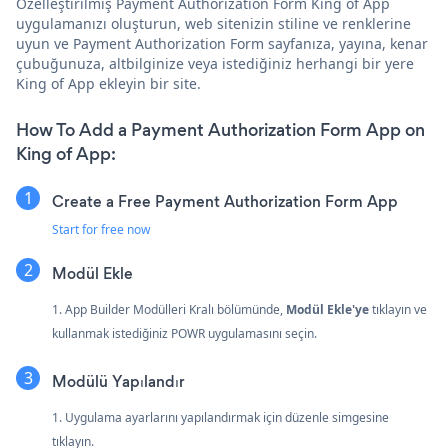
Özelleştirilmiş Payment Authorization Form King of App
uygulamanızı oluşturun, web sitenizin stiline ve renklerine
uyun ve Payment Authorization Form sayfanıza, yayına, kenar
çubuğunuza, altbilginize veya istediğiniz herhangi bir yere
King of App ekleyin bir site.
How To Add a Payment Authorization Form App on
King of App:
Create a Free Payment Authorization Form App
Start for free now
Modül Ekle
1. App Builder Modülleri Kralı bölümünde,
Modül Ekle'ye
tıklayın ve
kullanmak istediğiniz POWR uygulamasını seçin.
Modülü Yapılandır
1. Uygulama ayarlarını yapılandırmak için düzenle simgesine
tıklayın.