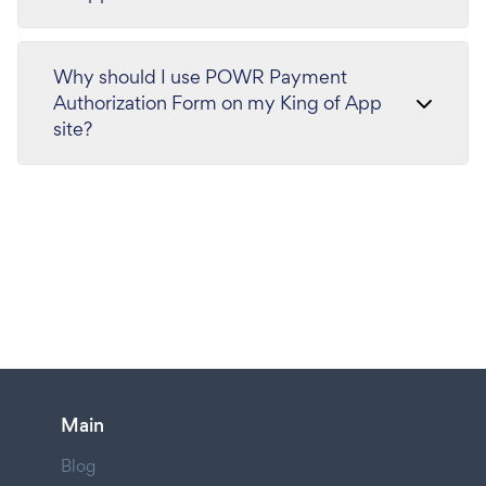
Why should I use POWR Payment
Authorization Form on my King of App
site?
Main
Blog