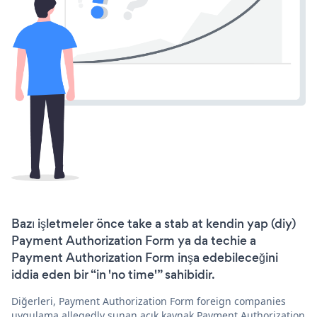
Bazı işletmeler önce take a stab at kendin yap (diy)
Payment Authorization Form ya da techie a
Payment Authorization Form inşa edebileceğini
iddia eden bir “in 'no time'” sahibidir.
Diğerleri, Payment Authorization Form foreign companies
uygulama allegedly sunan açık kaynak Payment Authorization