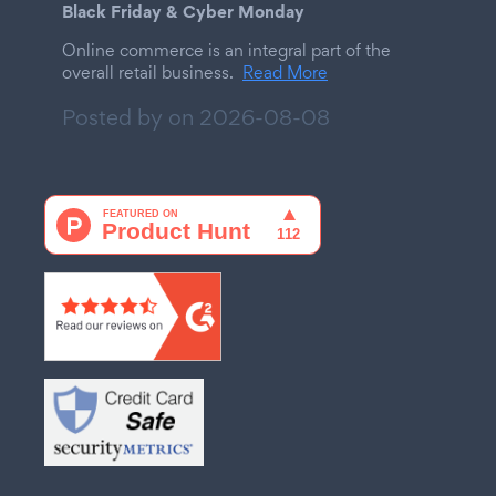
Black Friday & Cyber Monday
Online commerce is an integral part of the
overall retail business.
Read More
Posted by on
2026-08-08