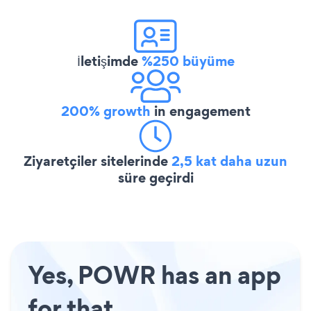
İletişimde
%250 büyüme
200% growth
in engagement
Ziyaretçiler sitelerinde
2,5 kat daha uzun
süre geçirdi
Yes, POWR has an app
for that.