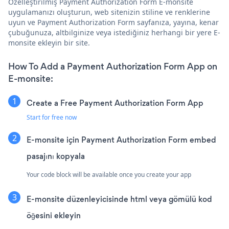
Özelleştirilmiş Payment Authorization Form E-monsite
uygulamanızı oluşturun, web sitenizin stiline ve renklerine
uyun ve Payment Authorization Form sayfanıza, yayına, kenar
çubuğunuza, altbilginize veya istediğiniz herhangi bir yere E-
monsite ekleyin bir site.
How To Add a Payment Authorization Form App on
E-monsite:
Create a Free Payment Authorization Form App
Start for free now
E-monsite için Payment Authorization Form embed
pasajını kopyala
Your code block will be available once you create your app
E-monsite düzenleyicisinde html veya gömülü kod
öğesini ekleyin