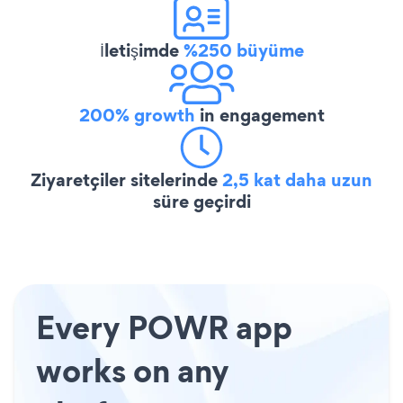
İletişimde
%250 büyüme
200% growth
in engagement
Ziyaretçiler sitelerinde
2,5 kat daha uzun
süre geçirdi
Every POWR app
works on any