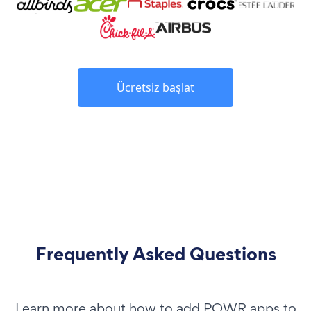
Ücretsiz başlat
Frequently Asked Questions
Learn more about how to add POWR apps to