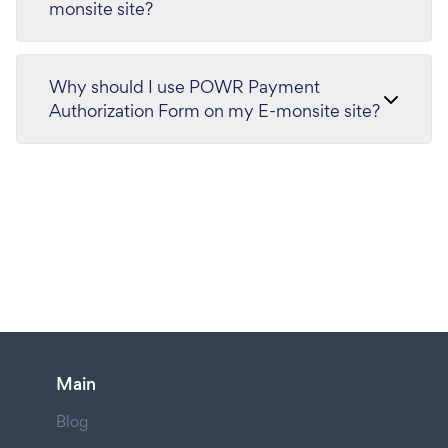
monsite site?
Why should I use POWR Payment
Authorization Form on my E-monsite site?
Main
Blog