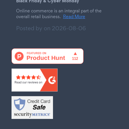
Black Friday & Cyber Monday
Online commerce is an integral part of the
overall retail business.
Read More
Posted by on
2026-08-06