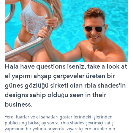
Hala have questions iseniz, take a look at
el yapımı ahşap çerçeveler üreten bir
güneş gözlüğü şirketi olan rbia shades'in
designs sahip olduğu seen in their
business.
Yerel fuarlar ve el sanatları gösterilerindeki işlerinden
publicizing birkaç ay sonra, rbia shades çevrimiçi satış
yapmanın bir yolunu arıyordu. ziyaretçilere ürünlerinin