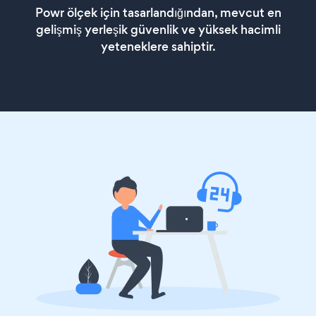
Powr ölçek için tasarlandığından, mevcut en
gelişmiş yerleşik güvenlik ve yüksek hacimli
yeteneklere sahiptir.