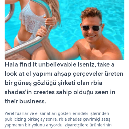
Hala find it unbelievable iseniz, take a
look at el yapımı ahşap çerçeveler üreten
bir güneş gözlüğü şirketi olan rbia
shades'in creates sahip olduğu seen in
their business.
Yerel fuarlar ve el sanatları gösterilerindeki işlerinden
publicizing birkaç ay sonra, rbia shades çevrimiçi satış
yapmanın bir yolunu arıyordu. ziyaretçilere ürünlerinin