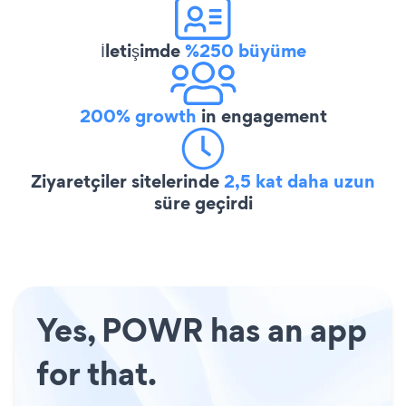
İletişimde
%250 büyüme
200% growth
in engagement
Ziyaretçiler sitelerinde
2,5 kat daha uzun
süre geçirdi
Yes, POWR has an app
for that.