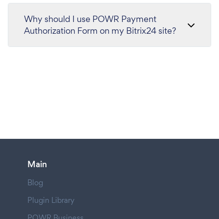
Why should I use POWR Payment
Authorization Form on my Bitrix24 site?
Main
Blog
Plugin Library
POWR Business