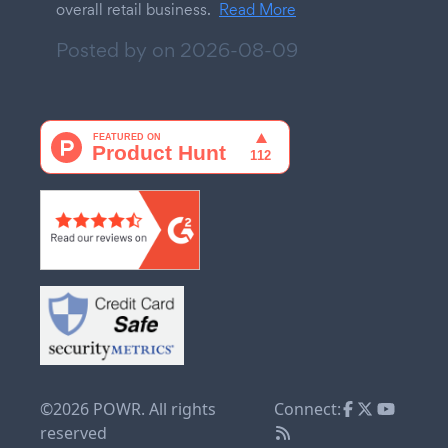
overall retail business.
Read More
Posted by on
2026-08-09
©2026 POWR. All rights
Connect:
reserved