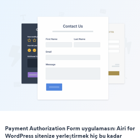
Payment Authorization Form uygulamasını Airi for
WordPress sitenize yerleştirmek hiç bu kadar