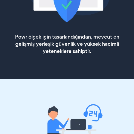
Powr ölçek için tasarlandığından, mevcut en
gelişmiş yerleşik güvenlik ve yüksek hacimli
yeteneklere sahiptir.