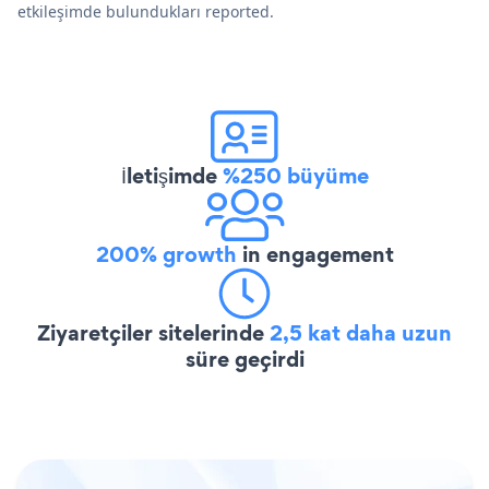
etkileşimde bulundukları reported.
İletişimde
%250 büyüme
200% growth
in engagement
Ziyaretçiler sitelerinde
2,5 kat daha uzun
süre geçirdi