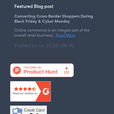
Featured Blog post
Converting Cross-Border Shoppers During
Black Friday & Cyber Monday
Online commerce is an integral part of the
overall retail business.
Read More
Posted by on
2026-08-10