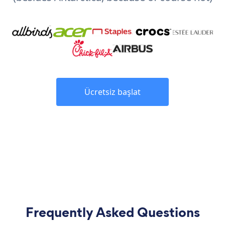
Ücretsiz başlat
Frequently Asked Questions