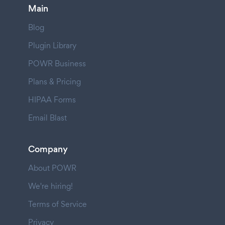
Main
Blog
Plugin Library
POWR Business
Plans & Pricing
HIPAA Forms
Email Blast
Company
About POWR
We're hiring!
Terms of Service
Privacy