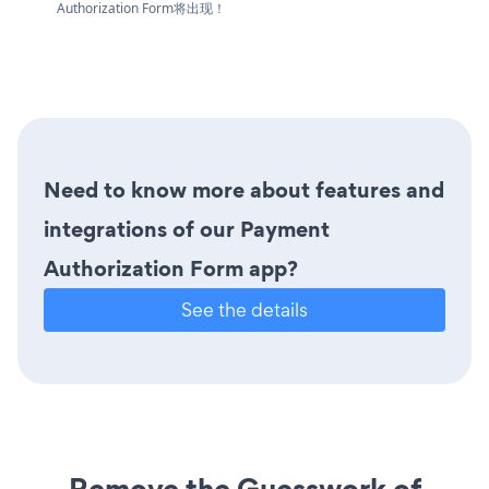
Authorization Form将出现！
Need to know more about features and
integrations of our Payment
Authorization Form app?
See the details
Remove the Guesswork of