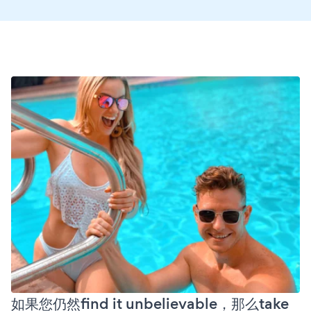
如果您仍然find it unbelievable，那么take