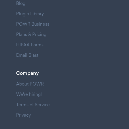
Blog
Plugin Library
POWR Business
Plans & Pricing
HIPAA Forms
Email Blast
Company
About POWR
We're hiring!
Terms of Service
Privacy