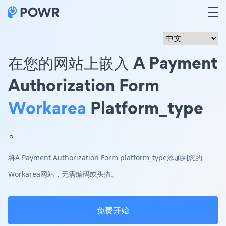
在您的网站上嵌入 A Payment
Authorization Form
Workarea
Platform_type
。
将A Payment Authorization Form platform_type添加到您的
Workarea网站，无需编码或头痛。
免费开始