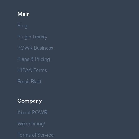
Main
Blog
Plugin Library
POWR Business
Plans & Pricing
HIPAA Forms
Email Blast
Company
About POWR
We're hiring!
Terms of Service