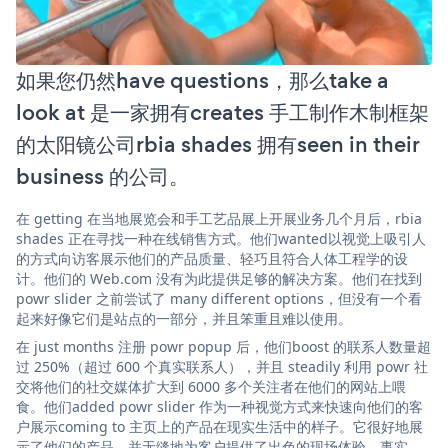
如果您仍然have questions，那么take a
look at 是一家拥有creates 手工制作木制框架
的太阳镜公司rbia shades 拥有seen in their
business 的公司。
在 getting 在当地展览会和手工艺品展上开展业务几个月后，rbia
shades 正在寻找一种在线销售方式。他们wanted以视觉上吸引人
的方式向访客展示他们的产品质量、轻巧且符合人体工程学的设
计。他们的 Web.com 没有为此提供足够的解决方案。他们在找到
powr slider 之前尝试了 many different options，但没有一个看
起来好像它们是站点的一部分，并且笨重且难以使用。
在 just months 注册 powr popup 后，他们boost 的联系人数量超
过 250%（超过 600 个真实联系人），并且 steadily 利用 powr 社
交将他们的社交媒体扩大到 6000 多个关注者在他们的网站上喂
食。他们added powr slider 作为一种视觉方式来快速向他们的客
户展示coming to 主页上的产品在现实生活中的样子。它很好地展
示了他们的产品，并无缝地为客户提供了出色的现场体验。事实