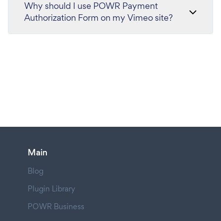
Why should I use POWR Payment
Authorization Form on my Vimeo site?
Main
Blog
Plugin Library
POWR Business