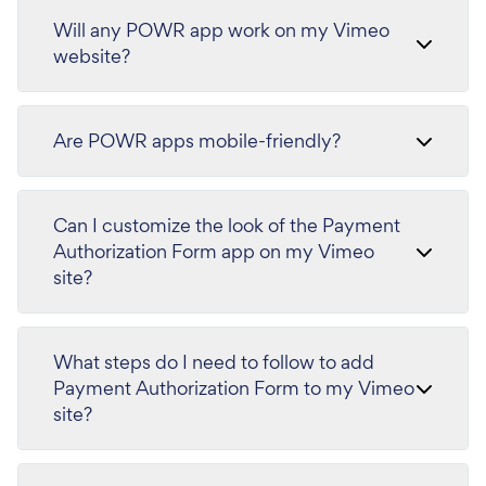
Will any POWR app work on my Vimeo
website?
Are POWR apps mobile-friendly?
Can I customize the look of the Payment
Authorization Form app on my Vimeo
site?
What steps do I need to follow to add
Payment Authorization Form to my Vimeo
site?