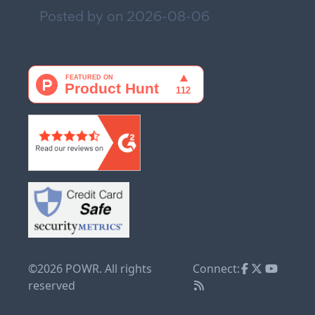
Posted by on
2026-08-06
©2026 POWR. All rights
Connect:
reserved