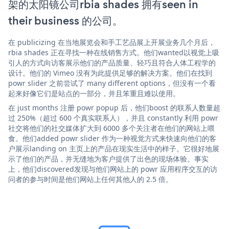
架的太阳镜公司rbia shades 拥有seen in
their business 的公司。
在 publicizing 在当地展览会和手工艺品展上开展业务几个月后，
rbia shades 正在寻找一种在线销售方式。他们wanted以视觉上吸
引人的方式向访客展示他们的产品质量、轻巧且符合人体工程学的
设计。他们的 Vimeo 没有为此提供足够的解决方案。他们在找到
powr slider 之前尝试了 many different options，但没有一个看
起来好像它们是站点的一部分，并且笨重且难以使用。
在 just months 注册 powr popup 后，他们boost 的联系人数量超
过 250%（超过 600 个真实联系人），并且 constantly 利用 powr
社交将他们的社交媒体扩大到 6000 多个关注者在他们的网站上喂
食。他们added powr slider 作为一种视觉方式来快速向他们的客
户展示landing on 主页上的产品在现实生活中的样子。它很好地展
示了他们的产品，并无缝地为客户提供了出色的现场体验。事实
上，他们discovered发现与他们网站上的 powr 应用程序交互的访
问者的参与时间是他们网站上任何其他人的 2.5 倍。