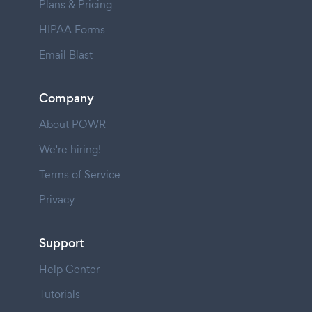
Plans & Pricing
HIPAA Forms
Email Blast
Company
About POWR
We're hiring!
Terms of Service
Privacy
Support
Help Center
Tutorials