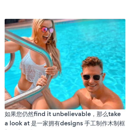
如果您仍然find it unbelievable，那么take
a look at 是一家拥有designs 手工制作木制框