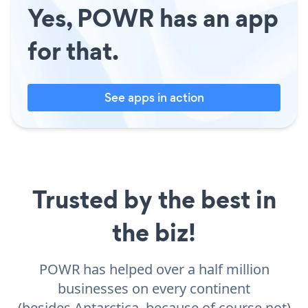
Yes, POWR has an app
for that.
See apps in action
Trusted by the best in
the biz!
POWR has helped over a half million
businesses on every continent
(besides Antarctica, because of course not)