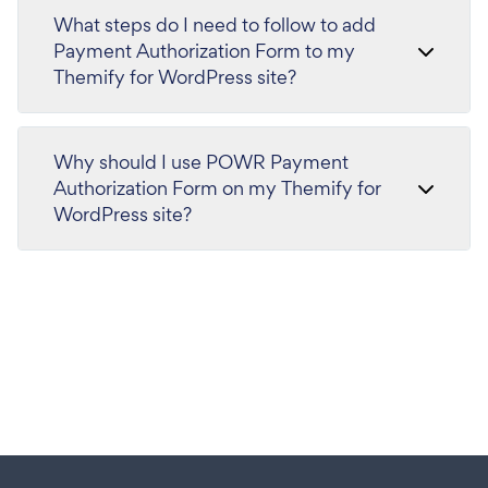
What steps do I need to follow to add
Payment Authorization Form to my
Themify for WordPress site?
Why should I use POWR Payment
Authorization Form on my Themify for
WordPress site?