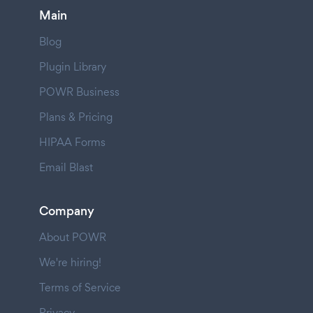
Main
Blog
Plugin Library
POWR Business
Plans & Pricing
HIPAA Forms
Email Blast
Company
About POWR
We're hiring!
Terms of Service
Privacy