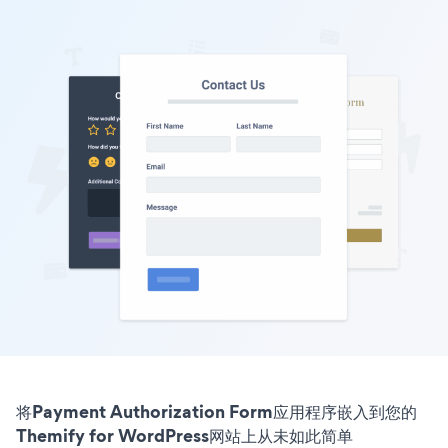
将Payment Authorization Form应用程序嵌入到您的
Themify for WordPress网站上从未如此简单