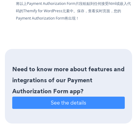
将以上Payment Authorization Form片段粘贴到任何接受html或嵌入代
码的Themify for WordPress元素中。保存，查看实时页面，您的
Payment Authorization Form将出现！
Need to know more about features and
integrations of our Payment
Authorization Form app?
See the details