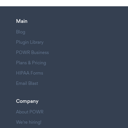
Main
Blog
Plugin Library
POWR Business
Plans & Pricing
HIPAA Forms
Email Blast
Company
About POWR
We're hiring!