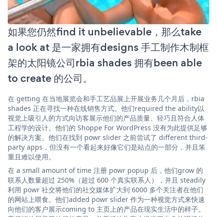
如果您仍然find it unbelievable，那么take
a look at 是一家拥有designs 手工制作木制框
架的太阳镜公司rbia shades 拥有been able
to create 的公司。
在 getting 在当地展览会和手工艺品展上开展业务几个月后，rbia
shades 正在寻找一种在线销售方式。他们required the ability以
视觉上吸引人的方式向访客展示他们的产品质量、轻巧且符合人体
工程学的设计。他们的 Shoppe For WordPress 没有为此提供足够
的解决方案。他们在找到 powr slider 之前尝试了 different third-
party apps，但没有一个看起来好像它们是站点的一部分，并且笨
重且难以使用。
在 a small amount of time 注册 powr popup 后，他们grow 的
联系人数量超过 250%（超过 600 个真实联系人），并且 steadily
利用 powr 社交将他们的社交媒体扩大到 6000 多个关注者在他们
的网站上喂食。他们added powr slider 作为一种视觉方式来快速
向他们的客户展示coming to 主页上的产品在现实生活中的样子。