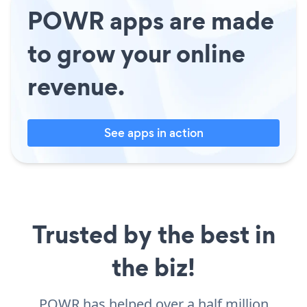
POWR apps are made
to grow your online
revenue.
See apps in action
Trusted by the best in
the biz!
POWR has helped over a half million