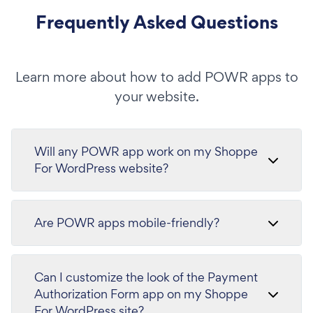
Frequently Asked Questions
Learn more about how to add POWR apps to
your website.
Will any POWR app work on my Shoppe
For WordPress website?
Are POWR apps mobile-friendly?
Can I customize the look of the Payment
Authorization Form app on my Shoppe
For WordPress site?