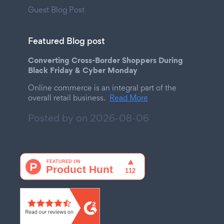
Guest Blog Post
Featured Blog post
Converting Cross-Border Shoppers During
Black Friday & Cyber Monday
Online commerce is an integral part of the
overall retail business.
Read More
Posted by on
2026-08-06