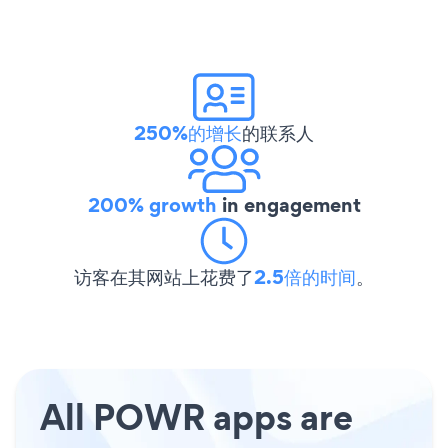
250%的增长
的联系人
200% growth
in engagement
访客在其网站上花费了
2.5倍的时间
。
All POWR apps are