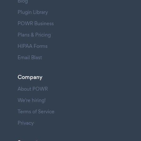
Blog
Plugin Library
POWR Business
Plans & Pricing
HIPAA Forms
Email Blast
Company
About POWR
We're hiring!
Terms of Service
Privacy