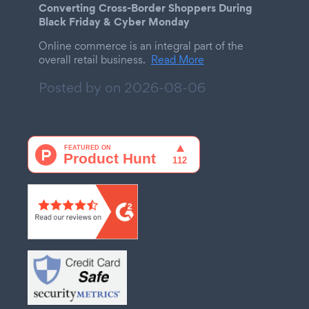
Converting Cross-Border Shoppers During
Black Friday & Cyber Monday
Online commerce is an integral part of the
overall retail business.
Read More
Posted by on
2026-08-06