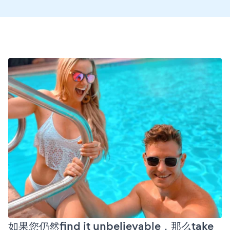
如果您仍然find it unbelievable，那么take