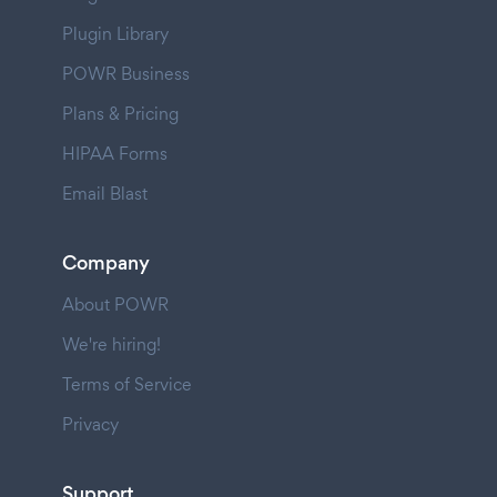
Plugin Library
POWR Business
Plans & Pricing
HIPAA Forms
Email Blast
Company
About POWR
We're hiring!
Terms of Service
Privacy
Support