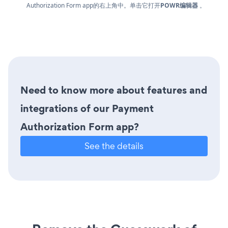
Authorization Form app的右上角中。单击它打开
POWR编辑器
。
Need to know more about features and
integrations of our Payment
Authorization Form app?
See the details