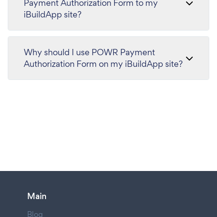
Payment Authorization Form to my
iBuildApp site?
Why should I use POWR Payment
Authorization Form on my iBuildApp site?
Main
Blog