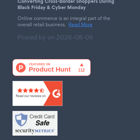
Converting Cross-Border Shoppers During
Black Friday & Cyber Monday
Online commerce is an integral part of the
overall retail business.
Read More
Posted by on
2026-08-06