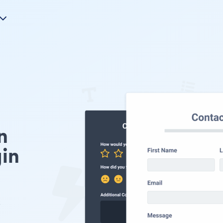
n
in
您