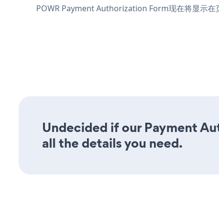
POWR Payment Authorization Form现在将显
Undecided if our Payment Aut
all the details you need.