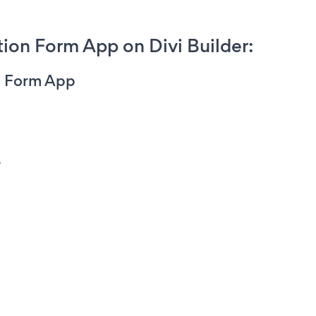
ion Form App on Divi Builder:
n Form App
。