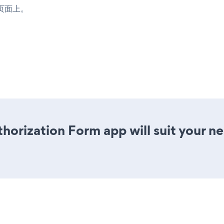
示在页面上。
horization Form app will suit your 