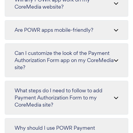
CoreMedia website?
Are POWR apps mobile-friendly?
Can I customize the look of the Payment
Authorization Form app on my CoreMedia
site?
What steps do I need to follow to add
Payment Authorization Form to my
CoreMedia site?
Why should I use POWR Payment