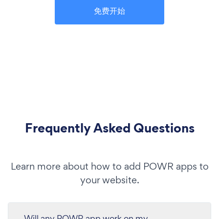
免费开始
Frequently Asked Questions
Learn more about how to add POWR apps to
your website.
Will any POWR app work on my