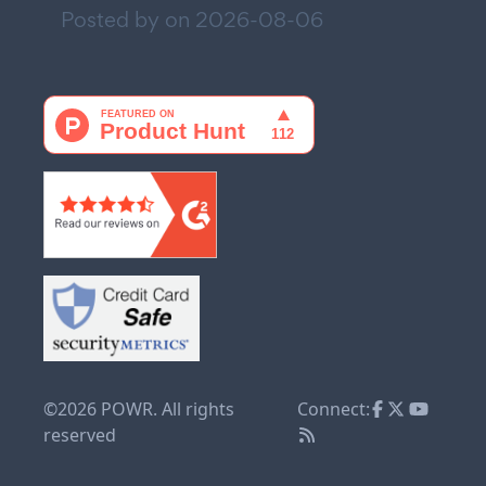
Posted by on
2026-08-06
©2026 POWR. All rights
Connect:
reserved