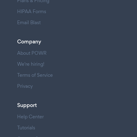
Plans & Pricing
HIPAA Forms
Email Blast
Company
About POWR
We're hiring!
Terms of Service
Privacy
Support
Help Center
Tutorials