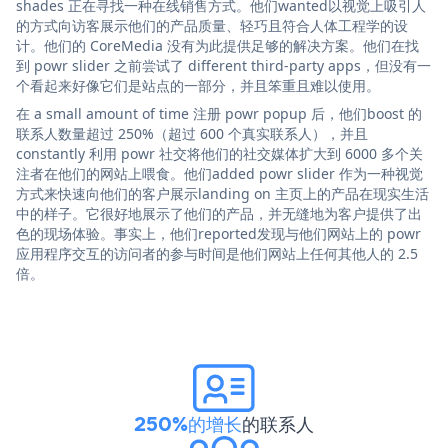
shades 正在寻找一种在线销售方式。他们wanted以视觉上吸引人
的方式向访客展示他们的产品质量、轻巧且符合人体工程学的设
计。他们的 CoreMedia 没有为此提供足够的解决方案。他们在找
到 powr slider 之前尝试了 different third-party apps，但没有一
个看起来好像它们是站点的一部分，并且笨重且难以使用。
在 a small amount of time 注册 powr popup 后，他们boost 的
联系人数量超过 250%（超过 600 个真实联系人），并且
constantly 利用 powr 社交将他们的社交媒体扩大到 6000 多个关
注者在他们的网站上喂食。他们added powr slider 作为一种视觉
方式来快速向他们的客户展示landing on 主页上的产品在现实生活
中的样子。它很好地展示了他们的产品，并无缝地为客户提供了出
色的现场体验。事实上，他们reported发现与他们网站上的 powr
应用程序交互的访问者的参与时间是他们网站上任何其他人的 2.5
倍。
250%的增长
的联系人