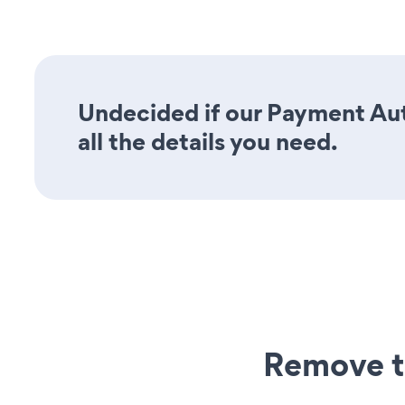
Undecided if our Payment Aut
all the details you need.
Remove t