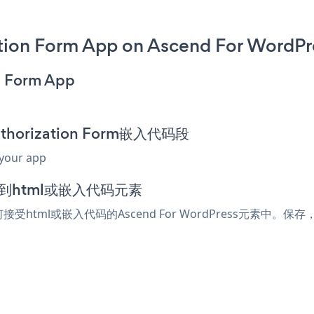
tion Form App on Ascend For WordPr
n Form App
uthorization Form嵌入代码段
 your app
添加到html或嵌入代码元素
任何接受html或嵌入代码的Ascend For WordPress元素中。保存，