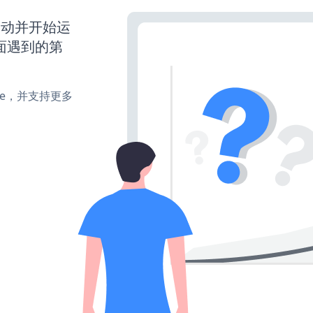
经启动并开始运
面遇到的第
make，并支持更多