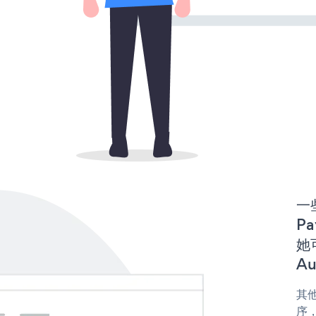
一些
Pa
她可
Au
其他
序，