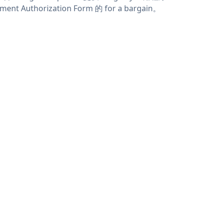
ment Authorization Form 的 for a bargain。